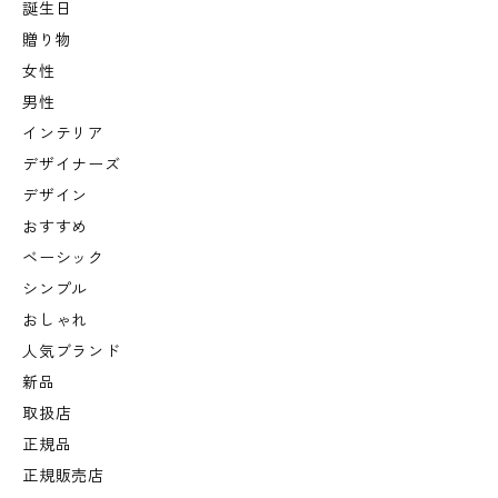
誕生日
贈り物
女性
男性
インテリア
デザイナーズ
デザイン
おすすめ
ベーシック
シンプル
おしゃれ
人気ブランド
新品
取扱店
正規品
正規販売店