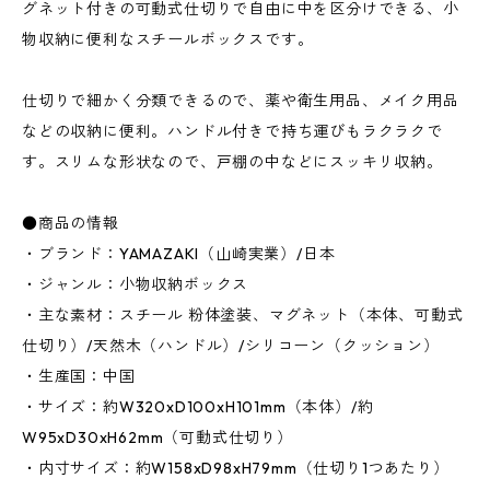
グネット付きの可動式仕切りで自由に中を区分けできる、小
物収納に便利なスチールボックスです。
仕切りで細かく分類できるので、薬や衛生用品、メイク用品
などの収納に便利。ハンドル付きで持ち運びもラクラクで
す。スリムな形状なので、戸棚の中などにスッキリ収納。
●商品の情報
・ブランド：YAMAZAKI（山崎実業）/日本
・ジャンル：小物収納ボックス
・主な素材：スチール 粉体塗装、マグネット（本体、可動式
仕切り）/天然木（ハンドル）/シリコーン（クッション）
・生産国：中国
・サイズ：約W320xD100xH101mm（本体）/約
W95xD30xH62mm（可動式仕切り）
・内寸サイズ：約W158xD98xH79mm（仕切り1つあたり）