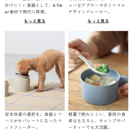
欠けにくい食器として、b fib
ャーなアプローチのミニマル
er素材で現代に再現。
デザインドレーナー。
もっと見る
もっと見る
安全快適の選択を。食器とベ
軽量で割れにくい、普段の食
ースがセパレートになったペ
卓はもちろん、キャンプやパ
ットフィーダー。
ーティーでも大活躍。