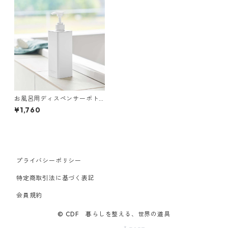
お風呂用ディスペンサーボト
ル 山崎実業 tower タワー た
¥1,760
っぷり洗剤が出るディスペン
サー ボディソープ ホワイト
プライバシーポリシー
特定商取引法に基づく表記
会員規約
© CDF 暮らしを整える、世界の道具