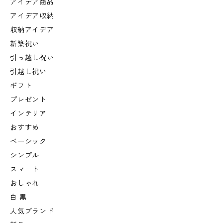
アイデア商品
アイデア収納
収納アイデア
新築祝い
引っ越し祝い
引越し祝い
ギフト
プレゼント
インテリア
おすすめ
ベーシック
シンプル
スマート
おしゃれ
白 黒
人気ブランド