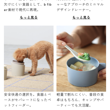
欠けにくい食器として、b fib
ャーなアプローチのミニマル
er素材で現代に再現。
デザインドレーナー。
もっと見る
もっと見る
安全快適の選択を。食器とベ
軽量で割れにくい、普段の食
ースがセパレートになったペ
卓はもちろん、キャンプやパ
ットフィーダー。
ーティーでも大活躍。