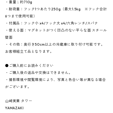
・重量；約710g
・耐荷重：フック1つあたり250g（最大1.5kg ※フック合計
6つまで使用可能）
・付属品：フック小 x4/フック大 x4/六角レンチ/スパナ
・使える面：マグネットがつく凹凸のない平らな面 スチール
壁面
・その他：奥行き50cm以上の冷蔵庫に取り付け可能です。
お客様組立て品となります。
●ご購入前にお読みください
・ご購入後の返品や交換はできません。
・撮影環境や閲覧環境により、写真と色合い等が異なる場合
がございます。
山崎実業 タワー
YAMAZAKI