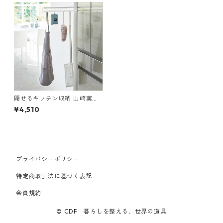
隠せるキッチン収納 山崎実業
tower タワー マグネット冷蔵
¥4,510
庫横隠せるスライドフック ホ
ワイト
プライバシーポリシー
特定商取引法に基づく表記
会員規約
© CDF 暮らしを整える、世界の道具