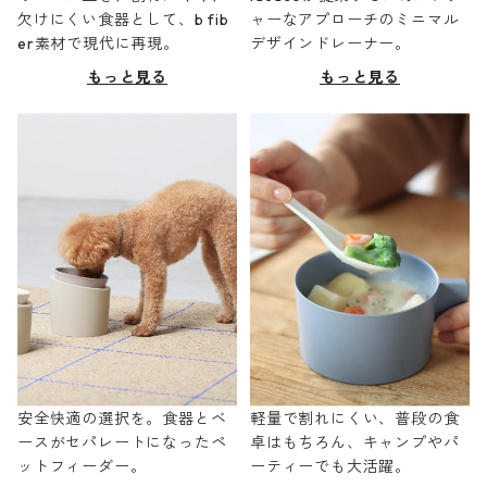
欠けにくい食器として、b fib
ャーなアプローチのミニマル
er素材で現代に再現。
デザインドレーナー。
もっと見る
もっと見る
安全快適の選択を。食器とベ
軽量で割れにくい、普段の食
ースがセパレートになったペ
卓はもちろん、キャンプやパ
ットフィーダー。
ーティーでも大活躍。