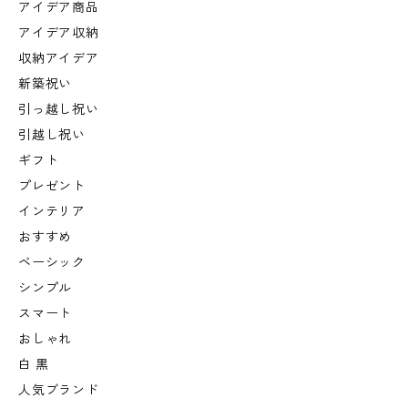
アイデア商品
アイデア収納
収納アイデア
新築祝い
引っ越し祝い
引越し祝い
ギフト
プレゼント
インテリア
おすすめ
ベーシック
シンプル
スマート
おしゃれ
白 黒
人気ブランド