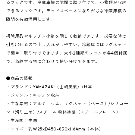
るフックです。冷蔵庫横の隙間に取り付けて、小物類が収納
できるフックです。デッドスペースになりがちな冷蔵庫横の
隙間を有効活用します。
掃除用品やキッチン小物を隠して収納できます。必要な時は
引き出せるので出し入れがしやすい。冷蔵庫にはマグネット
で簡単に取り付けできます。大小2種類のフックが各4個付属
で、収納する物に合わせて使い分けできます。
●商品の情報
・ブランド：YAMAZAKI（山崎実業）/日本
・ジャンル：キッチン収納
・主な素材：アルミニウム、マグネット（ベース）/シリコー
ン（滑り止め）/スチール 粉体塗装（スチールフレーム）
・生産国：中国
・サイズ：約W25xD450-830xH64mm（本体）