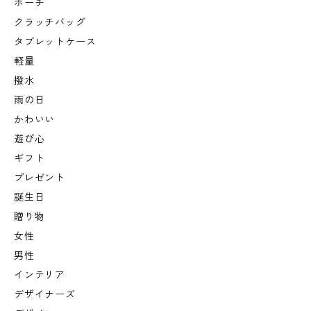
ポーチ
クラッチバッグ
タブレットケース
軽量
撥水
雨の日
かわいい
遊び心
ギフト
プレゼント
誕生日
贈り物
女性
男性
インテリア
デザイナーズ