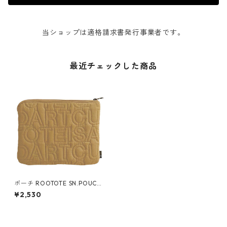
当ショップは適格請求書発行事業者です。
最近チェックした商品
ポーチ ROOTOTE SN.POUCH.
AS-QUILT 1321 ルートート S
¥2,530
N.ポーチ.アルファベットスー
プ-キルティング-A イエロー
クレイ