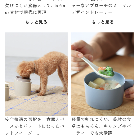
欠けにくい食器として、b fib
ャーなアプローチのミニマル
er素材で現代に再現。
デザインドレーナー。
もっと見る
もっと見る
安全快適の選択を。食器とベ
軽量で割れにくい、普段の食
ースがセパレートになったペ
卓はもちろん、キャンプやパ
ットフィーダー。
ーティーでも大活躍。