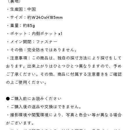
（裏地）
・生産国：中国
・サイズ：約W240xH185mm
・重量：約85g
・ポケット：内側ポケット x1
・メイン開閉：ファスナー
・その他：完全防水ではありません。
・注意事項：この商品は、独自の採寸方法により採寸をして
おります。出来上がりはひとつひとつ異なりますので、予め
ご了承ください。その他、商品に付属する注意書きをご確認
の上ご使用ください。
●ご購入前にお読みください
・ご購入後の返品や交換はできません。
・撮影環境や閲覧環境により、写真と色合い等が異なる場合
がございます。