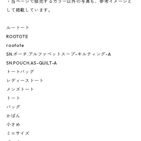
・当ページで販売するカラー以外の写真も、参考イメージと
して掲載しています。
ルートート
ROOTOTE
rootote
SN.ポーチ.アルファベットスープ-キルティング-A
SN.POUCH.AS-QUILT-A
トートバッグ
レディーストート
メンズトート
トート
バッグ
かばん
小さめ
ミニサイズ