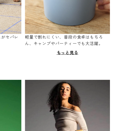
スがセパレ
軽量で割れにくい、普段の食卓はもちろ
。
ん、キャンプやパーティーでも大活躍。
もっと見る