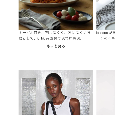
オーバル皿を、割れにくく、欠けにくい食
ideac
器として、b fiber素材で現代に再現。
ーチのミ
もっと見る