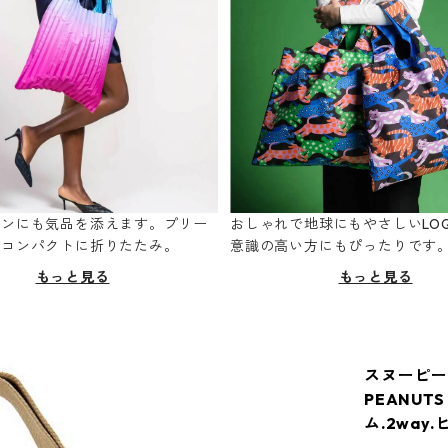
ーンにも気品を添えます。プリー
おしゃれで地球にもやさしいLOQ
てコンパクトに折りたたみ。
意識の高い方にもぴったりです
もっと見る
もっと見る
スヌーピーバッ
PEANUT
ム.2way