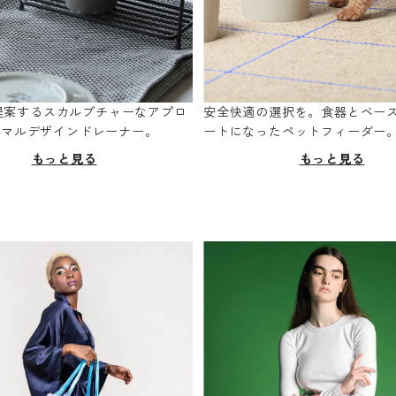
oが提案するスカルプチャーなアプロ
安全快適の選択を。食器とベー
ニマルデザインドレーナー。
ートになったペットフィーダー
もっと見る
もっと見る