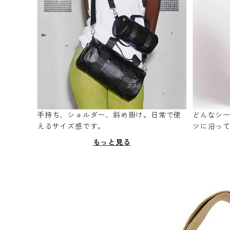
手持ち、ショルダー、斜め掛け。日常で使
どんなシ
えるサイズ感です。
ツに沿っ
もっと見る