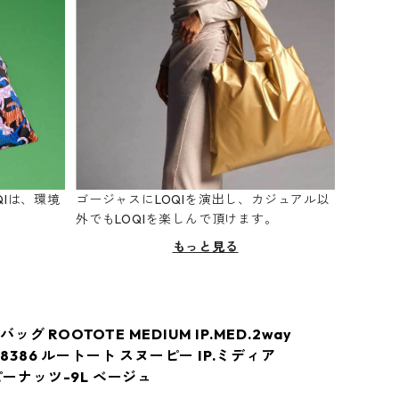
Iは、環境
ゴージャスにLOQIを演出し、カジュアル以
。
外でもLOQIを楽しんで頂けます。
もっと見る
グ ROOTOTE MEDIUM IP.MED.2way
S 8386 ルートート スヌーピー IP.ミディア
.ピーナッツ-9L ベージュ