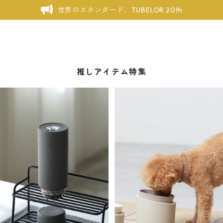
世界のスタンダード、TUBELOR 20th
推しアイテム特集