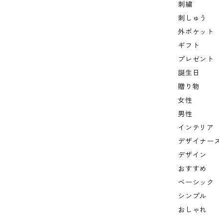
刺繍
刺しゅう
外ポケット
ギフト
プレゼント
誕生日
贈り物
女性
男性
インテリア
デザイナー
デザイン
おすすめ
ベーシック
シンプル
おしゃれ