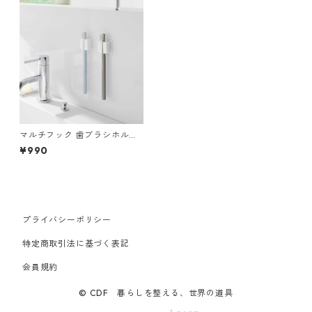
マルチフック 歯ブラシホルダ
ー 山崎実業 tower タワー フ
¥990
ィルムフックサニタリーマル
チフック 2個組 ホワイト
プライバシーポリシー
特定商取引法に基づく表記
会員規約
© CDF 暮らしを整える、世界の道具