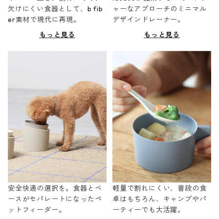
欠けにくい食器として、b fib
ャーなアプローチのミニマル
er素材で現代に再現。
デザインドレーナー。
もっと見る
もっと見る
安全快適の選択を。食器とベ
軽量で割れにくい、普段の食
ースがセパレートになったペ
卓はもちろん、キャンプやパ
ットフィーダー。
ーティーでも大活躍。