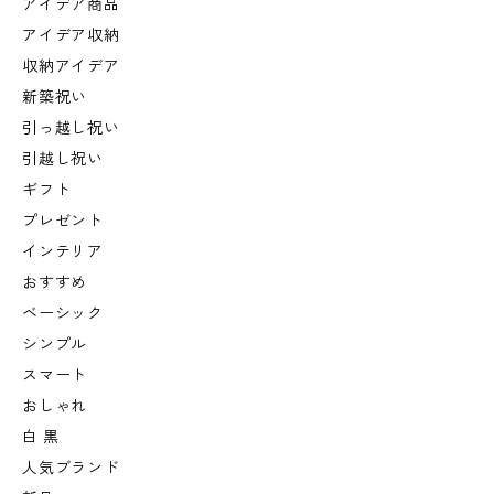
アイデア商品
アイデア収納
収納アイデア
新築祝い
引っ越し祝い
引越し祝い
ギフト
プレゼント
インテリア
おすすめ
ベーシック
シンプル
スマート
おしゃれ
白 黒
人気ブランド