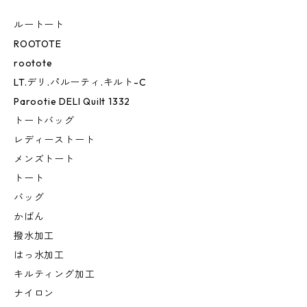
ルートート
ROOTOTE
rootote
LT.デリ.パルーティ.キルト-C
Parootie DELI Quilt 1332
トートバッグ
レディーストート
メンズトート
トート
バッグ
かばん
撥水加工
はっ水加工
キルティング加工
ナイロン