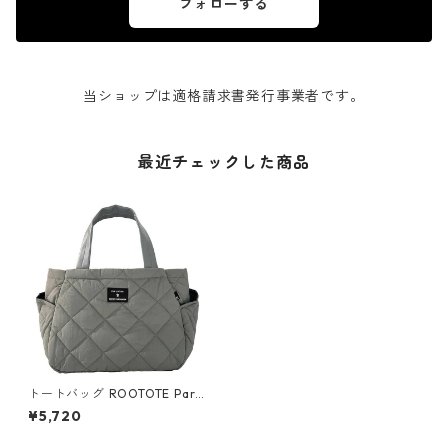
フォローする
当ショップは適格請求書発行事業者です。
最近チェックした商品
トートバッグ ROOTOTE Paro
otie DELI Quilt 1332 ルート
¥5,720
ート LT.デリ.パルーティ.キル
ト-C グレー