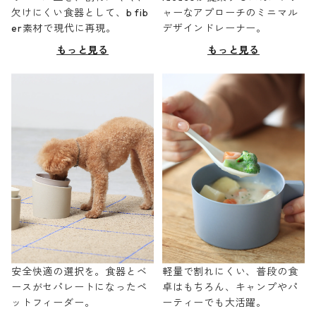
欠けにくい食器として、b fib
ャーなアプローチのミニマル
er素材で現代に再現。
デザインドレーナー。
もっと見る
もっと見る
安全快適の選択を。食器とベ
軽量で割れにくい、普段の食
ースがセパレートになったペ
卓はもちろん、キャンプやパ
ットフィーダー。
ーティーでも大活躍。