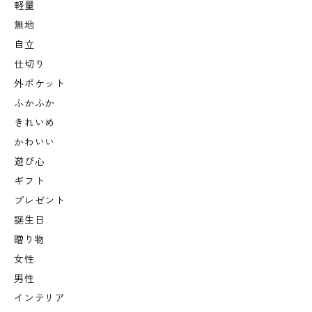
軽量
無地
自立
仕切り
外ポケット
ふかふか
きれいめ
かわいい
遊び心
ギフト
プレゼント
誕生日
贈り物
女性
男性
インテリア