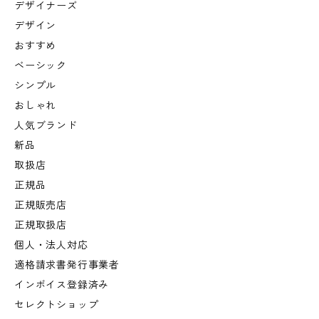
デザイナーズ
デザイン
おすすめ
ベーシック
シンプル
おしゃれ
人気ブランド
新品
取扱店
正規品
正規販売店
正規取扱店
個人・法人対応
適格請求書発行事業者
インボイス登録済み
セレクトショップ