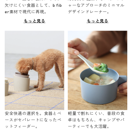
欠けにくい食器として、b fib
ャーなアプローチのミニマル
er素材で現代に再現。
デザインドレーナー。
もっと見る
もっと見る
安全快適の選択を。食器とベ
軽量で割れにくい、普段の食
ースがセパレートになったペ
卓はもちろん、キャンプやパ
ットフィーダー。
ーティーでも大活躍。