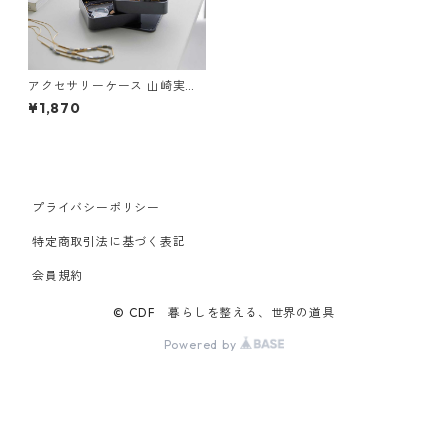
アクセサリーケース 山崎実業
tower タワー アクセサリート
¥1,870
レー 4段 スクエア ブラック
プライバシーポリシー
特定商取引法に基づく表記
会員規約
© CDF 暮らしを整える、世界の道具
Powered by