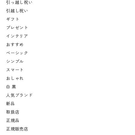
引っ越し祝い
引越し祝い
ギフト
プレゼント
インテリア
おすすめ
ベーシック
シンプル
スマート
おしゃれ
白 黒
人気ブランド
新品
取扱店
正規品
正規販売店