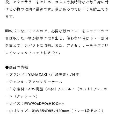
段。アクセサリーをはじめ、コスメや腕時計など毎日身に付
ける小物の収納に最適です。蓋があるのでほこりも防止でき
ます。
回転式になっているので、必要な段のトレーをスライドさせ
れば取りたい物が簡単に取り出せ、使わない時はトレー部分
を重ねてコンパクトに収納。また、アクセサリーをキズつけ
にくいフェルトマット付きです。
●商品の情報
・ブランド：YAMAZAKI（山崎実業）/日本
・ジャンル：アクセサリーケース
・主な素材：ABS樹脂（本体）/フェルト（マット）/シリコ
ーン（クッション）
・サイズ：約W90xD90xH100mm
・内寸サイズ：約W85xD85xH20mm（トレー1段あたり）