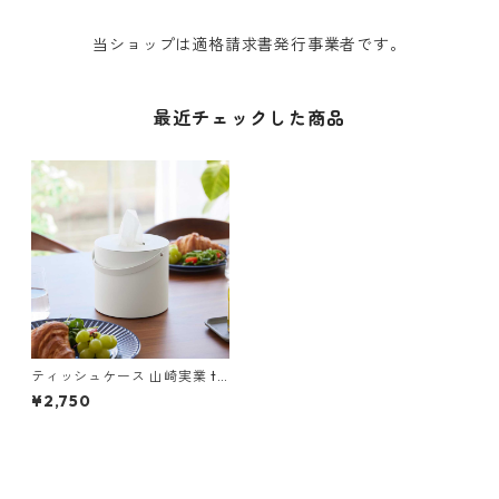
当ショップは適格請求書発行事業者です。
最近チェックした商品
ティッシュケース 山崎実業 to
wer タワー ハンドル付きティ
¥2,750
ッシュケース ホワイト