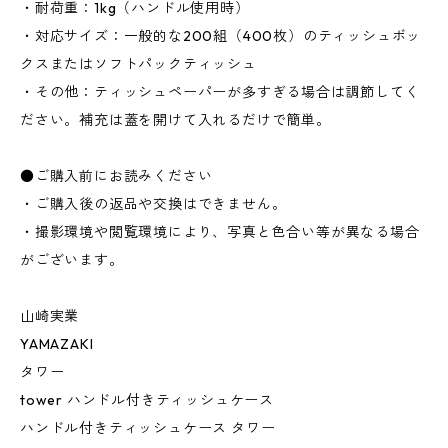
・耐荷重：1kg（ハンドル使用時）
・対応サイズ：一般的な200組（400枚）のティッシュボッ
クスまたはソフトパックティッシュ
・その他：ティッシュペーパーが多すぎる場合は調節してく
ださい。補充は蓋を開けて入れるだけで簡単。
●ご購入前にお読みください
・ご購入後の返品や交換はできません。
・撮影環境や閲覧環境により、写真と色合い等が異なる場合
がございます。
山崎実業
YAMAZAKI
タワー
tower ハンドル付きティッシュケース
ハンドル付きティッシュケース タワー