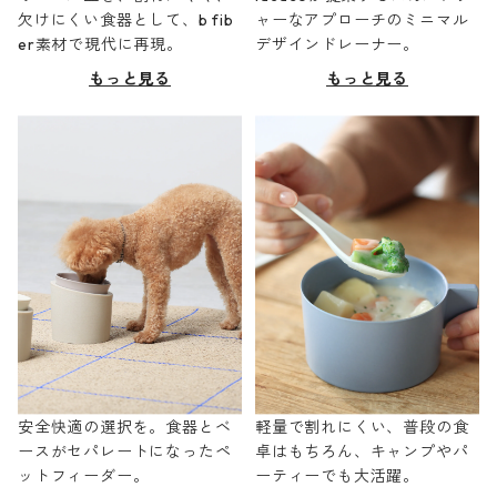
欠けにくい食器として、b fib
ャーなアプローチのミニマル
er素材で現代に再現。
デザインドレーナー。
もっと見る
もっと見る
安全快適の選択を。食器とベ
軽量で割れにくい、普段の食
ースがセパレートになったペ
卓はもちろん、キャンプやパ
ットフィーダー。
ーティーでも大活躍。