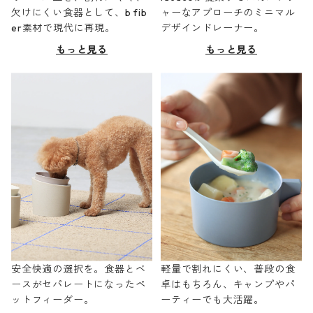
欠けにくい食器として、b fib
ャーなアプローチのミニマル
er素材で現代に再現。
デザインドレーナー。
もっと見る
もっと見る
安全快適の選択を。食器とベ
軽量で割れにくい、普段の食
ースがセパレートになったペ
卓はもちろん、キャンプやパ
ットフィーダー。
ーティーでも大活躍。