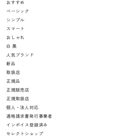
おすすめ
ベーシック
シンプル
スマート
おしゃれ
白 黒
人気ブランド
新品
取扱店
正規品
正規販売店
正規取扱店
個人・法人対応
適格請求書発行事業者
インボイス登録済み
セレクトショップ