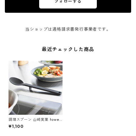
フォローする
当ショップは適格請求書発行事業者です。
最近チェックした商品
調理スプーン 山崎実業 tower
タワー シリコーン調理スプー
¥1,100
ン S ブラック