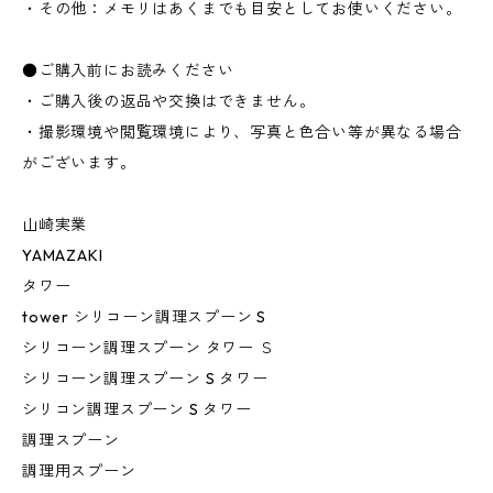
・その他：メモリはあくまでも目安としてお使いください。
●ご購入前にお読みください
・ご購入後の返品や交換はできません。
・撮影環境や閲覧環境により、写真と色合い等が異なる場合
がございます。
山崎実業
YAMAZAKI
タワー
tower シリコーン調理スプーン S
シリコーン調理スプーン タワー Ｓ
シリコーン調理スプーン S タワー
シリコン調理スプーン S タワー
調理スプーン
調理用スプーン