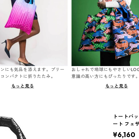
ーンにも気品を添えます。プリー
おしゃれで地球にもやさしいLOQ
てコンパクトに折りたたみ。
意識の高い方にもぴったりです
もっと見る
もっと見る
トートバッグ 
ート フェザ
¥6,160