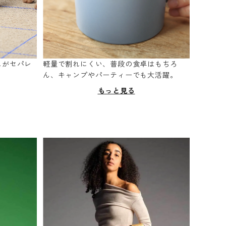
スがセパレ
軽量で割れにくい、普段の食卓はもちろ
。
ん、キャンプやパーティーでも大活躍。
もっと見る