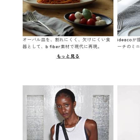
オーバル皿を、割れにくく、欠けにくい食
ideac
器として、b fiber素材で現代に再現。
ーチのミ
もっと見る