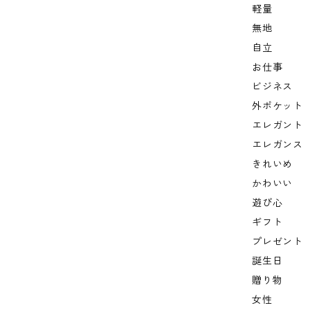
軽量
無地
自立
お仕事
ビジネス
外ポケット
エレガント
エレガンス
きれいめ
かわいい
遊び心
ギフト
プレゼント
誕生日
贈り物
女性