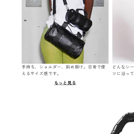
手持ち、ショルダー、斜め掛け。日常で使
どんなシ
えるサイズ感です。
ツに沿っ
もっと見る