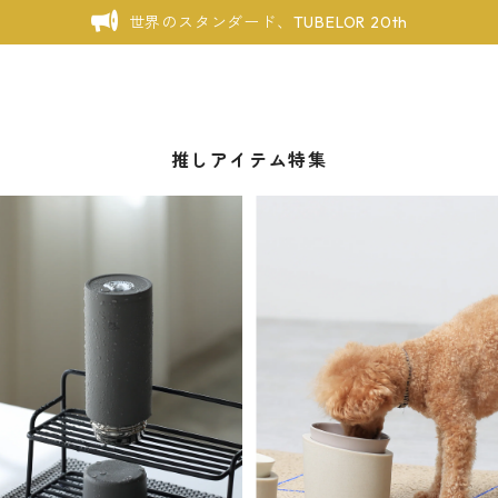
世界のスタンダード、TUBELOR 20th
推しアイテム特集