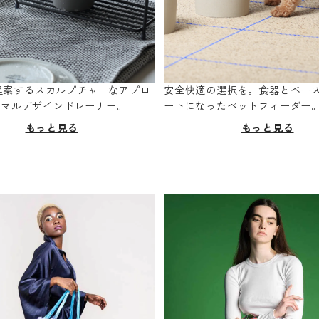
oが提案するスカルプチャーなアプロ
安全快適の選択を。食器とベー
ニマルデザインドレーナー。
ートになったペットフィーダー
もっと見る
もっと見る