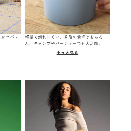
スがセパレ
軽量で割れにくい、普段の食卓はもちろ
。
ん、キャンプやパーティーでも大活躍。
もっと見る