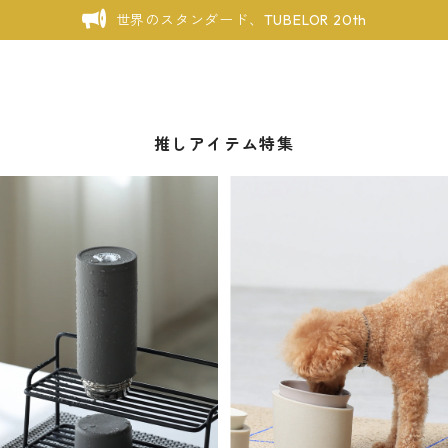
世界のスタンダード、TUBELOR 20th
推しアイテム特集