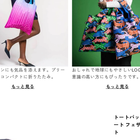
ーンにも気品を添えます。プリー
おしゃれで地球にもやさしいLOQ
てコンパクトに折りたたみ。
意識の高い方にもぴったりです
もっと見る
もっと見る
トートバッグ 
ート フェザ
ト