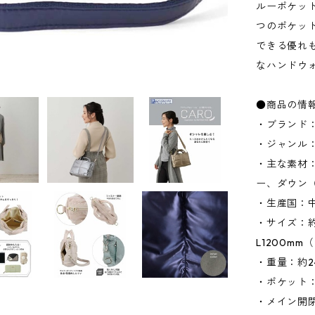
ルーポケッ
つのポケッ
できる優れ
なハンドウ
●商品の情
・ブランド：
・ジャンル
・主な素材
ー、ダウン
・生産国：
・サイズ：約W
L1200m
・重量：約2
・ポケット：
・メイン開