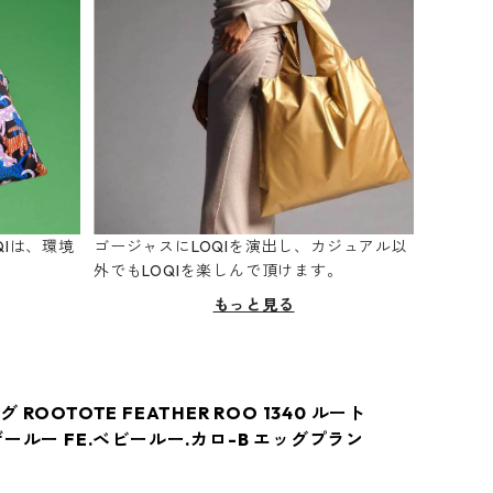
Iは、環境
ゴージャスにLOQIを演出し、カジュアル以
。
外でもLOQIを楽しんで頂けます。
もっと見る
ROOTOTE FEATHER ROO 1340 ルート
ールー FE.ベビールー.カロ-B エッグプラン