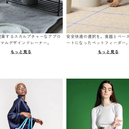
oが提案するスカルプチャーなアプロ
安全快適の選択を。食器とベー
ニマルデザインドレーナー。
ートになったペットフィーダー
もっと見る
もっと見る