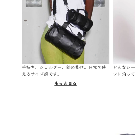
手持ち、ショルダー、斜め掛け。日常で使
どんなシ
えるサイズ感です。
ツに沿っ
もっと見る