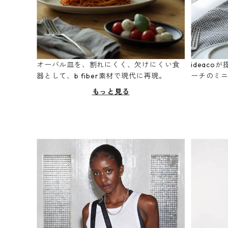
オーバル皿を、割れにくく、欠けにくい食
ideac
器として、b fiber素材で現代に再現。
ーチのミ
もっと見る