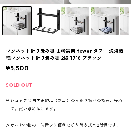
マグネット折り畳み棚 山崎実業 tower タワー 洗濯機
横マグネット折り畳み棚 2段 1718 ブラック
¥5,500
SOLD OUT
当ショップは国内正規品（新品）のみ取り扱いのため、安心
してお買い求め頂けます。
タオルや小物の一時置きに便利な折り畳み式の2段棚です。