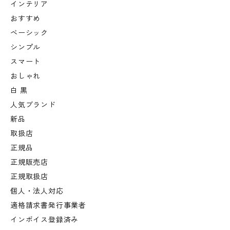
インテリア
おすすめ
ベーシック
シンプル
スマート
おしゃれ
白 黒
人気ブランド
新品
取扱店
正規品
正規販売店
正規取扱店
個人・法人対応
適格請求書発行事業者
インボイス登録済み