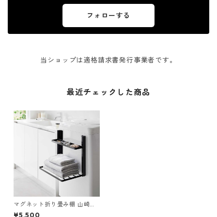
フォローする
当ショップは適格請求書発行事業者です。
最近チェックした商品
マグネット折り畳み棚 山崎実
業 tower タワー 洗濯機横マグ
¥5,500