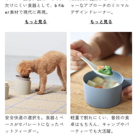
欠けにくい食器として、b fib
ャーなアプローチのミニマル
er素材で現代に再現。
デザインドレーナー。
もっと見る
もっと見る
安全快適の選択を。食器とベ
軽量で割れにくい、普段の食
ースがセパレートになったペ
卓はもちろん、キャンプやパ
ットフィーダー。
ーティーでも大活躍。