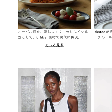
オーバル皿を、割れにくく、欠けにくい食
ideac
器として、b fiber素材で現代に再現。
ーチのミ
もっと見る