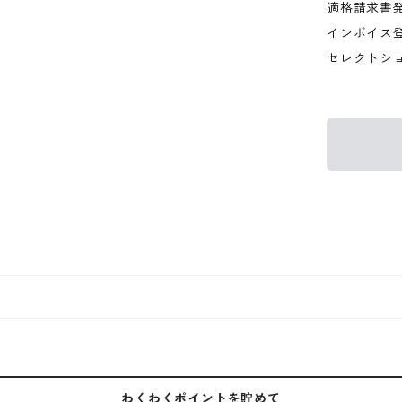
適格請求書
インボイス
セレクトシ
わくわくポイントを貯めて