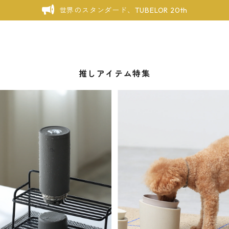
世界のスタンダード、TUBELOR 20th
推しアイテム特集