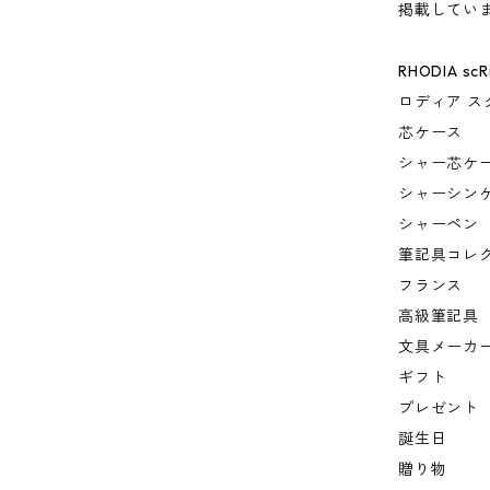
掲載してい
RHODIA scR
ロディア ス
芯ケース
シャー芯ケ
シャーシン
シャーペン
筆記具コレ
フランス
高級筆記具
文具メーカ
ギフト
プレゼント
誕生日
贈り物