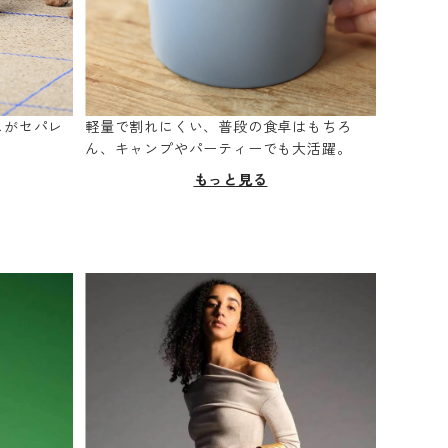
スがセパレ
軽量で割れにくい、普段の食卓はもちろ
。
ん、キャンプやパーティーでも大活躍。
もっと見る