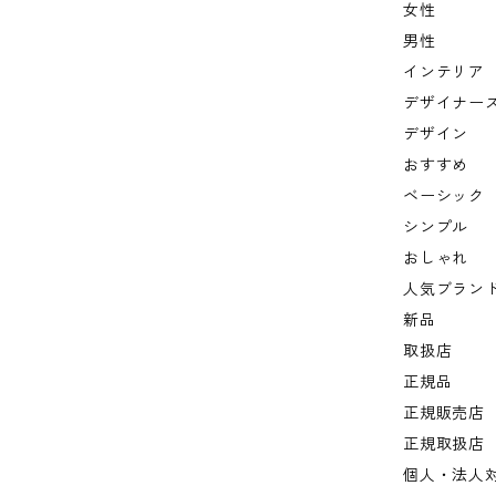
女性
男性
インテリア
デザイナー
デザイン
おすすめ
ベーシック
シンプル
おしゃれ
人気ブラン
新品
取扱店
正規品
正規販売店
正規取扱店
個人・法人