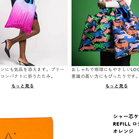
ーンにも気品を添えます。プリー
おしゃれで地球にもやさしいLOQ
てコンパクトに折りたたみ。
意識の高い方にもぴったりです
もっと見る
もっと見る
シャー芯ケース
REFILL
オレンジ