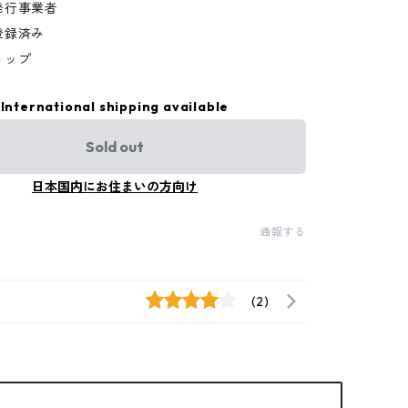
発行事業者
登録済み
ョップ
International shipping available
Sold out
日本国内にお住まいの方向け
通報する
(2)