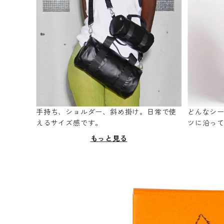
手持ち、ショルダー、斜め掛け。日常で使
どんなシ
えるサイズ感です。
ツに沿っ
もっと見る