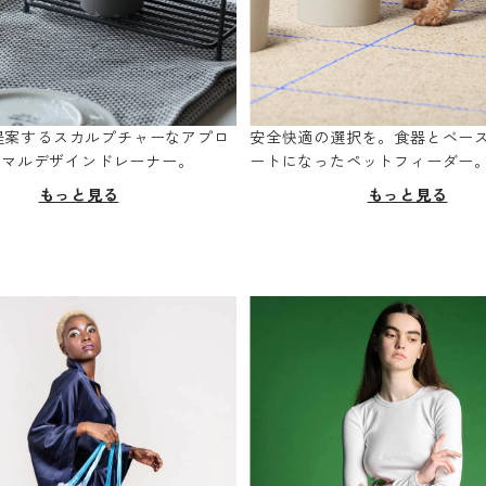
oが提案するスカルプチャーなアプロ
安全快適の選択を。食器とベー
ニマルデザインドレーナー。
ートになったペットフィーダー
もっと見る
もっと見る