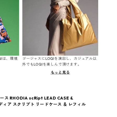
Iは、環境
ゴージャスにLOQIを演出し、カジュアル以
。
外でもLOQIを楽しんで頂けます。
もっと見る
 RHODIA scRipt LEAD CASE &
 ロディア スクリプト リードケース ＆ レフィル