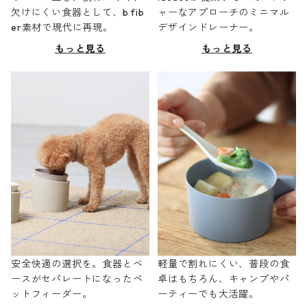
欠けにくい食器として、b fib
ャーなアプローチのミニマル
er素材で現代に再現。
デザインドレーナー。
もっと見る
もっと見る
安全快適の選択を。食器とベ
軽量で割れにくい、普段の食
ースがセパレートになったペ
卓はもちろん、キャンプやパ
ットフィーダー。
ーティーでも大活躍。