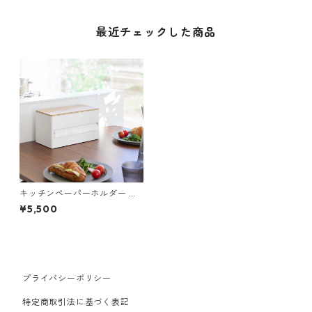
最近チェックした商品
キッチンペーパーホルダー 山
崎実業 RIN リン 片手でカット
¥5,500
隠せるキッチンペーパーホル
ダー L 1645 ナチュラル
プライバシーポリシー
特定商取引法に基づく表記