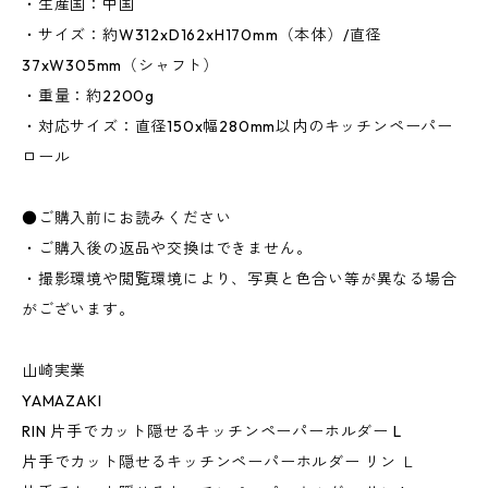
・生産国：中国
・サイズ：約W312xD162xH170mm（本体）/直径
37xW305mm（シャフト）
・重量：約2200g
・対応サイズ：直径150x幅280mm以内のキッチンペーパー
ロール
●ご購入前にお読みください
・ご購入後の返品や交換はできません。
・撮影環境や閲覧環境により、写真と色合い等が異なる場合
がございます。
山崎実業
YAMAZAKI
RIN 片手でカット隠せるキッチンペーパーホルダー L
片手でカット隠せるキッチンペーパーホルダー リン Ｌ