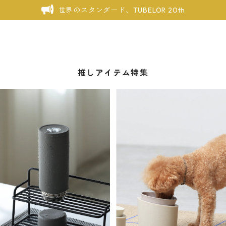
世界のスタンダード、TUBELOR 20th
推しアイテム特集