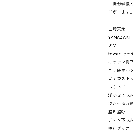
・撮影環境
ございます
山崎実業
YAMAZAKI
タワー
tower 
キッチン棚
ゴミ袋ホル
ゴミ袋スト
吊り下げ
浮かせて収
浮かせる収
整理整頓
デスク下収
便利グッズ