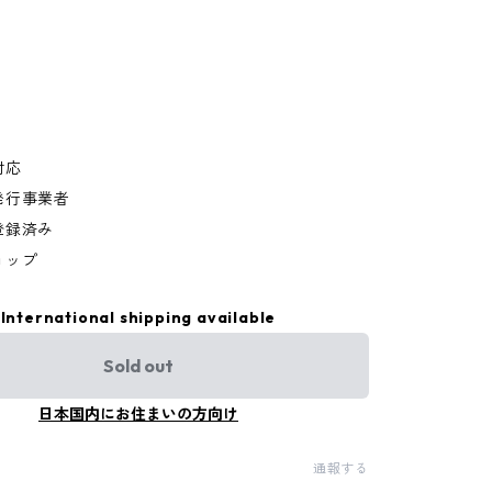
対応
発行事業者
登録済み
ョップ
International shipping available
Sold out
日本国内にお住まいの方向け
通報する