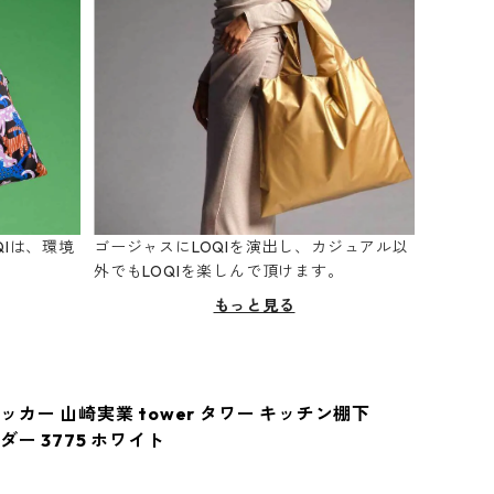
Iは、環境
ゴージャスにLOQIを演出し、カジュアル以
。
外でもLOQIを楽しんで頂けます。
もっと見る
カー 山崎実業 tower タワー キッチン棚下
ー 3775 ホワイト