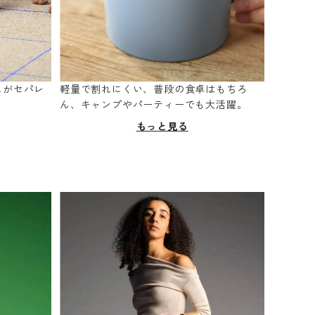
スがセパレ
軽量で割れにくい、普段の食卓はもちろ
。
ん、キャンプやパーティーでも大活躍。
もっと見る