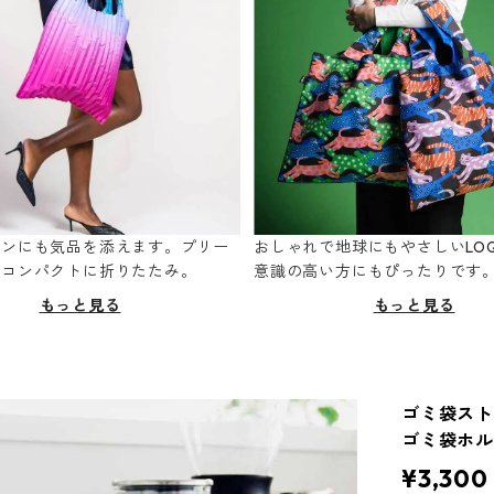
ーンにも気品を添えます。プリー
おしゃれで地球にもやさしいLOQ
てコンパクトに折りたたみ。
意識の高い方にもぴったりです
もっと見る
もっと見る
ゴミ袋ストッ
ゴミ袋ホルダ
¥3,300