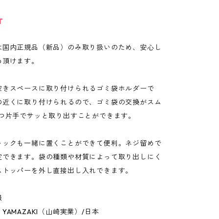
T
は国内正規品（新品）のみ取り扱いのため、安心し
め頂けます。
空きスペースに取り付けられるゴミ袋ホルダーで
の近くに取り付けられるので、ゴミ袋の交換がスム
ずつ片手でサッと取り出すことができます。
トックも一緒に置くことができて便利。ネジ留めで
定できます。袋の種類や材質によって取り出しにく
ストッパーを外し直接出し入れできます。
報
YAMAZAKI（山崎実業）/日本