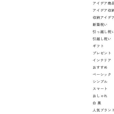
アイデア商
アイデア収
収納アイデ
新築祝い
引っ越し祝
引越し祝い
ギフト
プレゼント
インテリア
おすすめ
ベーシック
シンプル
スマート
おしゃれ
白 黒
人気ブラン