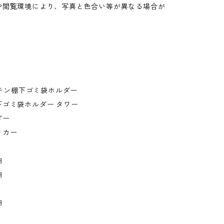
や閲覧環境により、写真と色合い等が異なる場合が
。
キッチン棚下ゴミ袋ホルダー
下ゴミ袋ホルダー タワー
ダー
ッカー
納
納
納