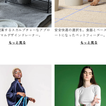
oが提案するスカルプチャーなアプロ
安全快適の選択を。食器とベー
ニマルデザインドレーナー。
ートになったペットフィーダー
もっと見る
もっと見る