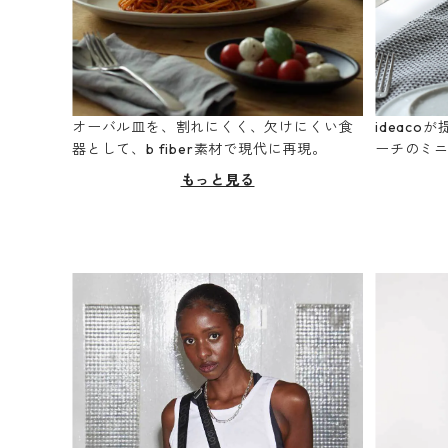
オーバル皿を、割れにくく、欠けにくい食
ideac
器として、b fiber素材で現代に再現。
ーチのミ
もっと見る