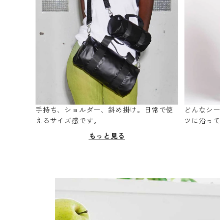
手持ち、ショルダー、斜め掛け。日常で使
どんなシ
えるサイズ感です。
ツに沿っ
もっと見る