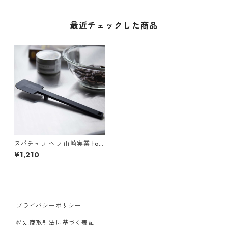
最近チェックした商品
スパチュラ ヘラ 山崎実業 tow
er タワー シリコーンスパチュ
¥1,210
ラ 4277 ブラック
プライバシーポリシー
特定商取引法に基づく表記