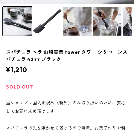
スパチュラ ヘラ 山崎実業 tower タワー シリコーンス
パチュラ 4277 ブラック
¥1,210
SOLD OUT
当ショップは国内正規品（新品）のみ取り扱いのため、安心
してお買い求め頂けます。
スパチュラの先を浮かせて置けるので清潔。お菓子作りや料