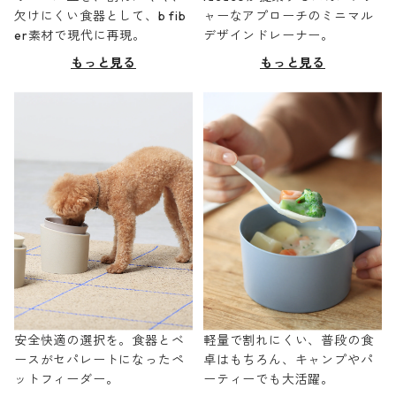
欠けにくい食器として、b fib
ャーなアプローチのミニマル
er素材で現代に再現。
デザインドレーナー。
もっと見る
もっと見る
安全快適の選択を。食器とベ
軽量で割れにくい、普段の食
ースがセパレートになったペ
卓はもちろん、キャンプやパ
ットフィーダー。
ーティーでも大活躍。