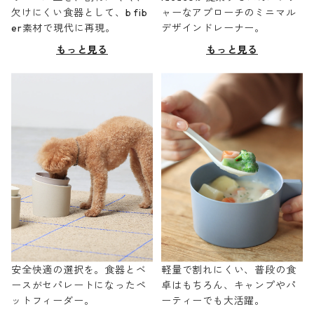
欠けにくい食器として、b fib
ャーなアプローチのミニマル
er素材で現代に再現。
デザインドレーナー。
もっと見る
もっと見る
安全快適の選択を。食器とベ
軽量で割れにくい、普段の食
ースがセパレートになったペ
卓はもちろん、キャンプやパ
ットフィーダー。
ーティーでも大活躍。