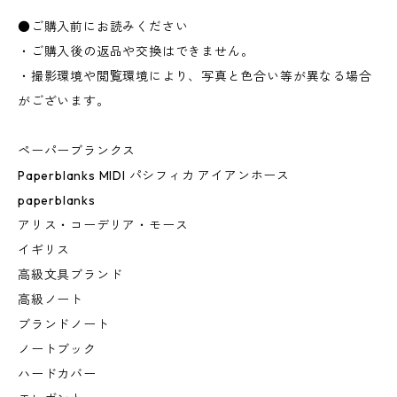
●ご購入前にお読みください
・ご購入後の返品や交換はできません。
・撮影環境や閲覧環境により、写真と色合い等が異なる場合
がございます。
ペーパーブランクス
Paperblanks MIDI パシフィカ アイアンホース
paperblanks
アリス・コーデリア・モース
イギリス
高級文具ブランド
高級ノート
ブランドノート
ノートブック
ハードカバー