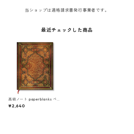
当ショップは適格請求書発行事業者です。
最近チェックした商品
高級ノート paperblanks ペー
パーブランクス MIDI ハードカ
¥2,640
バー 罫線 パシフィカ アイアン
ホース