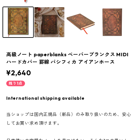
高級ノート paperblanks ペーパーブランクス MIDI
ハードカバー 罫線 パシフィカ アイアンホース
¥2,640
残り1点
International shipping available
当ショップは国内正規品（新品）のみ取り扱いのため、安心
してお買い求め頂けます。