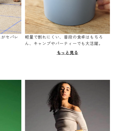
スがセパレ
軽量で割れにくい、普段の食卓はもちろ
。
ん、キャンプやパーティーでも大活躍。
もっと見る