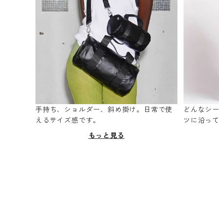
手持ち、ショルダー、斜め掛け。日常で使
どんなシ
えるサイズ感です。
ツに沿っ
もっと見る