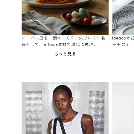
オーバル皿を、割れにくく、欠けにくい食
ideac
器として、b fiber素材で現代に再現。
ーチのミ
もっと見る