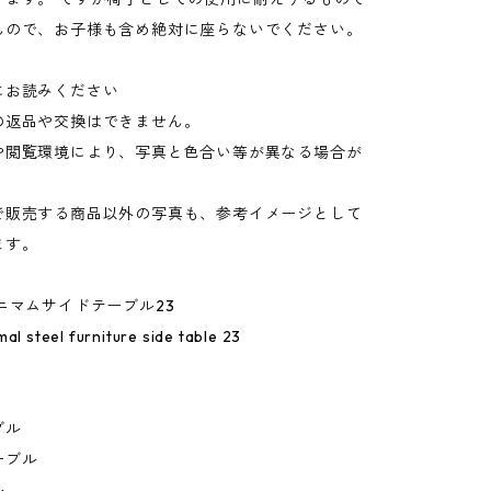
んので、お子様も含め絶対に座らないでください。
にお読みください
の返品や交換はできません。
や閲覧環境により、写真と色合い等が異なる場合が
。
で販売する商品以外の写真も、参考イメージとして
ます。
ニマムサイドテーブル23
al steel furniture side table 23
ブル
ーブル
ル