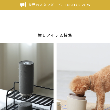
世界のスタンダード、TUBELOR 20th
推しアイテム特集