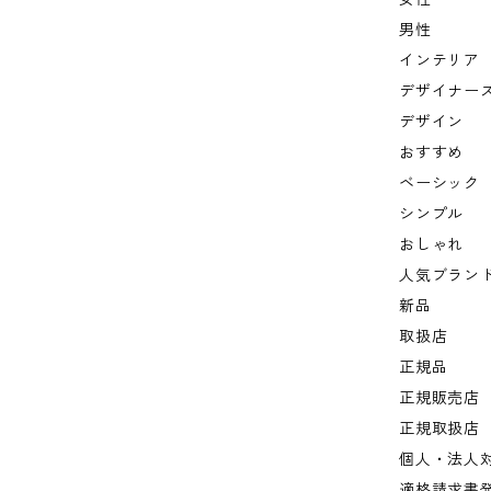
男性
インテリア
デザイナー
デザイン
おすすめ
ベーシック
シンプル
おしゃれ
人気ブラン
新品
取扱店
正規品
正規販売店
正規取扱店
個人・法人
適格請求書