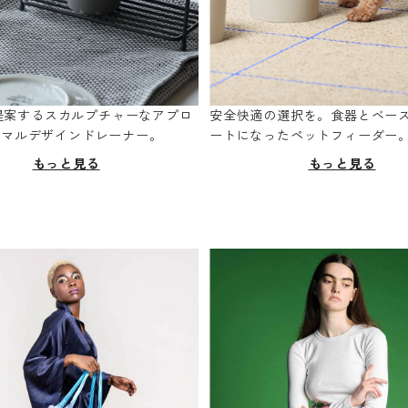
oが提案するスカルプチャーなアプロ
安全快適の選択を。食器とベー
ニマルデザインドレーナー。
ートになったペットフィーダー
もっと見る
もっと見る