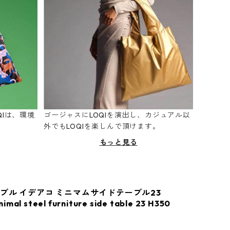
Iは、環境
ゴージャスにLOQIを演出し、カジュアル以
。
外でもLOQIを楽しんで頂けます。
もっと見る
ブル イデアコ ミニマムサイドテーブル23
nimal steel furniture side table 23 H350