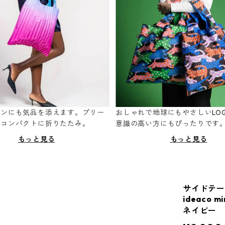
ーンにも気品を添えます。プリー
おしゃれで地球にもやさしいLOQ
てコンパクトに折りたたみ。
意識の高い方にもぴったりです
もっと見る
もっと見る
サイドテー
ideaco mi
ネイビー