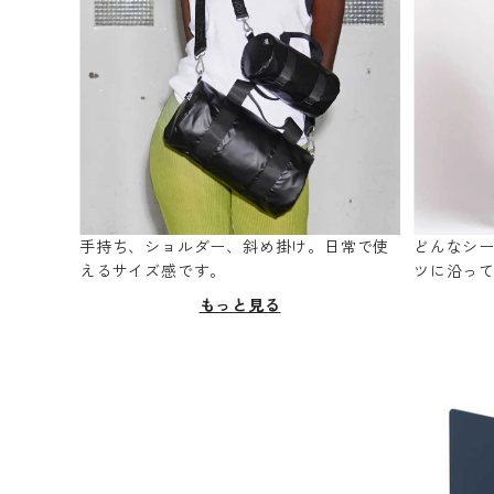
手持ち、ショルダー、斜め掛け。日常で使
どんなシ
えるサイズ感です。
ツに沿っ
もっと見る