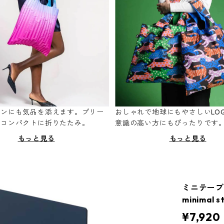
ーンにも気品を添えます。プリー
おしゃれで地球にもやさしいLOQ
てコンパクトに折りたたみ。
意識の高い方にもぴったりです
もっと見る
もっと見る
ミニテーブル
minimal s
¥7,920