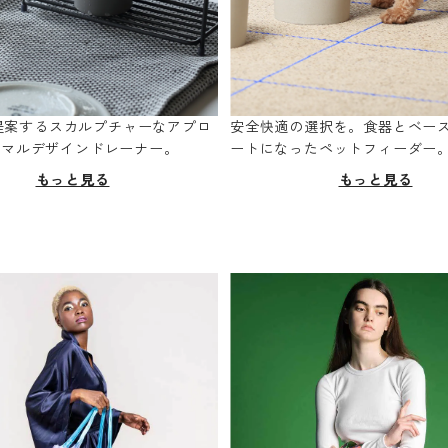
oが提案するスカルプチャーなアプロ
安全快適の選択を。食器とベー
ニマルデザインドレーナー。
ートになったペットフィーダー
もっと見る
もっと見る