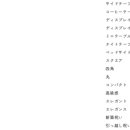
サイドテー
コーヒーテ
ディスプレ
ディスプレ
ミニテーブ
ナイトテー
ベッドサイ
スクエア
四角
丸
コンパクト
高級感
エレガント
エレガンス
新築祝い
引っ越し祝