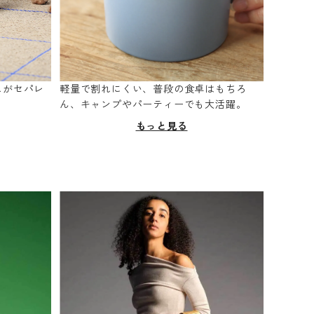
スがセパレ
軽量で割れにくい、普段の食卓はもちろ
。
ん、キャンプやパーティーでも大活躍。
もっと見る