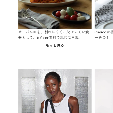
オーバル皿を、割れにくく、欠けにくい食
ideac
器として、b fiber素材で現代に再現。
ーチのミ
もっと見る