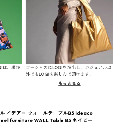
Iは、環境
ゴージャスにLOQIを演出し、カジュアル以
。
外でもLOQIを楽しんで頂けます。
もっと見る
 イデアコ ウォールテーブルB5 ideaco
teel furniture WALL Table B5 ネイビー