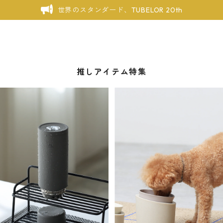
世界のスタンダード、TUBELOR 20th
推しアイテム特集