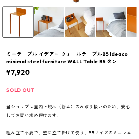
ミニテーブル イデアコ ウォールテーブルB5 ideaco
minimal steel furniture WALL Table B5 タン
¥7,920
SOLD OUT
当ショップは国内正規品（新品）のみ取り扱いのため、安心
してお買い求め頂けます。
組み立て不要で、壁に立て掛けて使う、B5サイズのミニマム