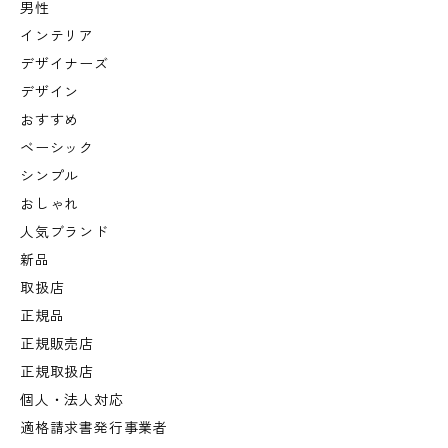
男性
インテリア
デザイナーズ
デザイン
おすすめ
ベーシック
シンプル
おしゃれ
人気ブランド
新品
取扱店
正規品
正規販売店
正規取扱店
個人・法人対応
適格請求書発行事業者