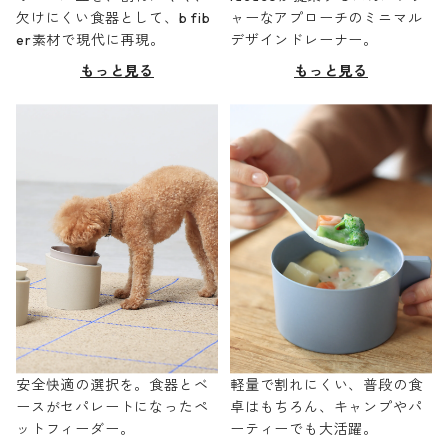
欠けにくい食器として、b fib
ャーなアプローチのミニマル
er素材で現代に再現。
デザインドレーナー。
もっと見る
もっと見る
安全快適の選択を。食器とベ
軽量で割れにくい、普段の食
ースがセパレートになったペ
卓はもちろん、キャンプやパ
ットフィーダー。
ーティーでも大活躍。