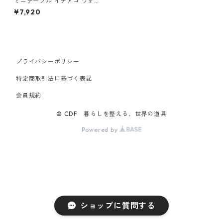
ミニテーブル イデアコ ウォー
ルテーブルB5 ideaco minima
¥7,920
l steel furniture WALL Table
B5 タン
プライバシーポリシー
特定商取引法に基づく表記
会員規約
© CDF 暮らしを整える、世界の道具
Powered by
ショップに質問する