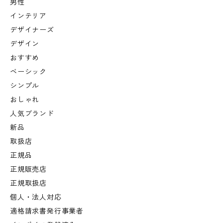
男性
インテリア
デザイナーズ
デザイン
おすすめ
ベーシック
シンプル
おしゃれ
人気ブランド
新品
取扱店
正規品
正規販売店
正規取扱店
個人・法人対応
適格請求書発行事業者