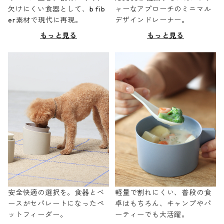
欠けにくい食器として、b fib
ャーなアプローチのミニマル
er素材で現代に再現。
デザインドレーナー。
もっと見る
もっと見る
安全快適の選択を。食器とベ
軽量で割れにくい、普段の食
ースがセパレートになったペ
卓はもちろん、キャンプやパ
ットフィーダー。
ーティーでも大活躍。