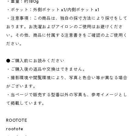
・重量：約180g
・ポケット：外側ポケット x1/内側ポケット x1
・注意事項：この商品は、独自の採寸方法により採寸をして
おります。お洗濯およびアイロンのご使用はお避けくださ
い。その他、商品に付属する注意書きをご確認の上ご使用く
ださい。
●ご購入前にお読みください
・ご購入後の返品や交換はできません。
・撮影環境や閲覧環境により、写真と色合い等が異なる場合
がございます。
・当ページで販売する型番以外の写真も、参考イメージとし
て掲載しています。
ROOTOTE
rootote