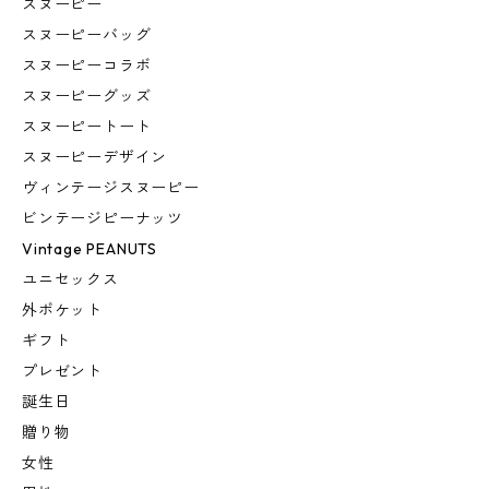
スヌーピー
スヌーピーバッグ
スヌーピーコラボ
スヌーピーグッズ
スヌーピートート
スヌーピーデザイン
ヴィンテージスヌーピー
ビンテージピーナッツ
Vintage PEANUTS
ユニセックス
外ポケット
ギフト
プレゼント
誕生日
贈り物
女性