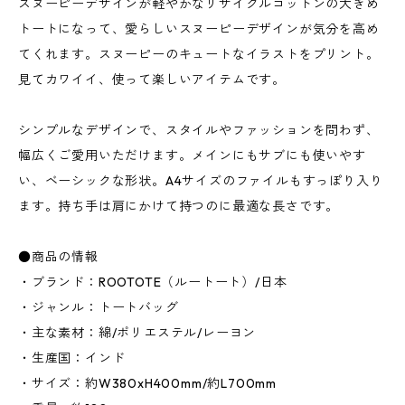
スヌーピーデザインが軽やかなリサイクルコットンの大きめ
トートになって、愛らしいスヌーピーデザインが気分を高め
てくれます。スヌーピーのキュートなイラストをプリント。
見てカワイイ、使って楽しいアイテムです。
シンプルなデザインで、スタイルやファッションを問わず、
幅広くご愛用いただけます。メインにもサブにも使いやす
い、ベーシックな形状。A4サイズのファイルもすっぽり入り
ます。持ち手は肩にかけて持つのに最適な長さです。
●商品の情報
・ブランド：ROOTOTE（ルートート）/日本
・ジャンル：トートバッグ
・主な素材：綿/ポリエステル/レーヨン
・生産国：インド
・サイズ：約W380xH400mm/約L700mm