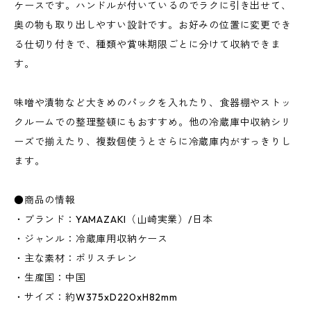
ケースです。ハンドルが付いているのでラクに引き出せて、
奥の物も取り出しやすい設計です。お好みの位置に変更でき
る仕切り付きで、種類や賞味期限ごとに分けて収納できま
す。
味噌や漬物など大きめのパックを入れたり、食器棚やストッ
クルームでの整理整頓にもおすすめ。他の冷蔵庫中収納シリ
ーズで揃えたり、複数個使うとさらに冷蔵庫内がすっきりし
ます。
●商品の情報
・ブランド：YAMAZAKI（山崎実業）/日本
・ジャンル：冷蔵庫用収納ケース
・主な素材：ポリスチレン
・生産国：中国
・サイズ：約W375xD220xH82mm