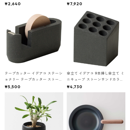
ハードカバー 罫線 ヴァン・ゴッホ
urniture WALL Table B5 ネイビー
¥2,640
¥7,920
の静物画
テープカッター イデアコ ステーシ
傘立て イデアコ 9本挿し傘立て ミ
ョナリー テープカッター ストーン
ニキューブ ストーンサンドカラー
サンドカラー 石調 ideaco Station
石調 ideaco Umbrella Stand CUB
¥5,500
¥4,730
ery tape cutter ストーンサンド
E ストーンサンドブラック
ブラック