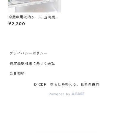
冷蔵庫用収納ケース 山崎実業
tower タワー 冷蔵庫中収納ケ
¥2,200
ース L 仕切り付き 1477 ホワイ
ト
プライバシーポリシー
特定商取引法に基づく表記
会員規約
© CDF 暮らしを整える、世界の道具
Powered by