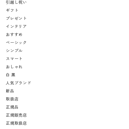
引越し祝い
ギフト
プレゼント
インテリア
おすすめ
ベーシック
シンプル
スマート
おしゃれ
白 黒
人気ブランド
新品
取扱店
正規品
正規販売店
正規取扱店