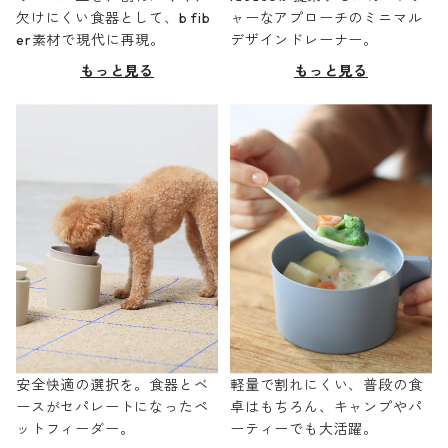
欠けにくい食器として、b fib
ャーなアプローチのミニマル
er素材で現代に再現。
デザインドレーナー。
もっと見る
もっと見る
安全快適の選択を。食器とベ
軽量で割れにくい、普段の食
ースがセパレートになったペ
卓はもちろん、キャンプやパ
ットフィーダー。
ーティーでも大活躍。