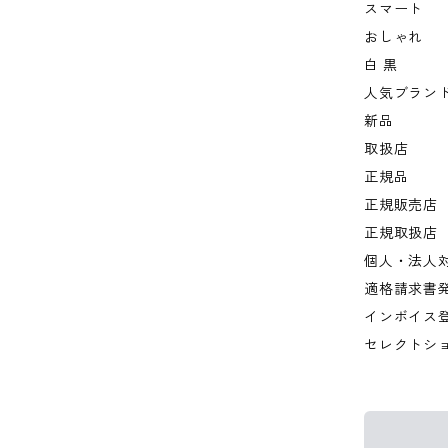
スマート
おしゃれ
白 黒
人気ブラン
新品
取扱店
正規品
正規販売店
正規取扱店
個人・法人
適格請求書
インボイス
セレクトシ