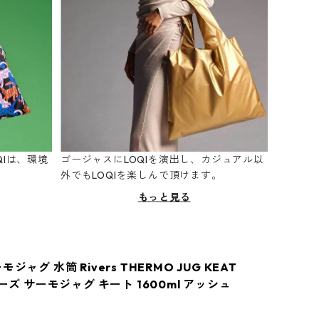
Iは、環境
ゴージャスにLOQIを演出し、カジュアル以
。
外でもLOQIを楽しんで頂けます。
もっと見る
ジャグ 水筒 Rivers THERMO JUG KEAT
バーズ サーモジャグ キート 1600ml アッシュ