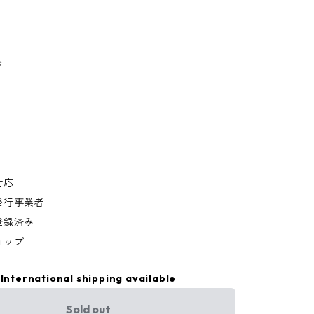
ド
対応
発行事業者
登録済み
ョップ
International shipping available
Sold out