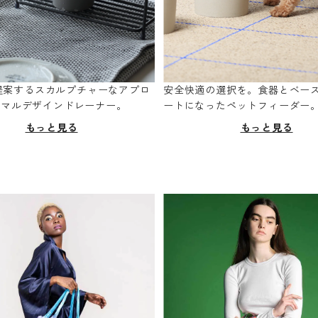
oが提案するスカルプチャーなアプロ
安全快適の選択を。食器とベー
ニマルデザインドレーナー。
ートになったペットフィーダー
もっと見る
もっと見る