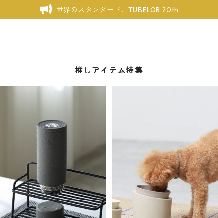
世界のスタンダード、TUBELOR 20th
推しアイテム特集