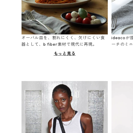
オーバル皿を、割れにくく、欠けにくい食
ideac
器として、b fiber素材で現代に再現。
ーチのミ
もっと見る