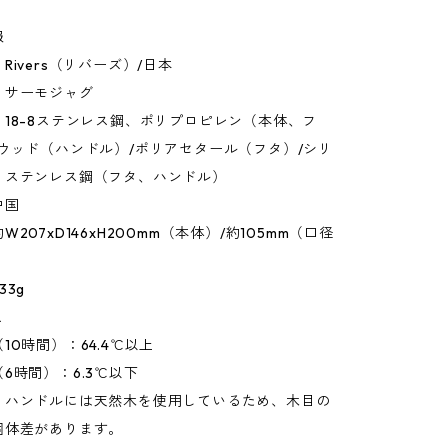
報
Rivers（リバーズ）/日本
：サーモジャグ
18-8ステンレス鋼、ポリプロピレン（本体、フ
ウッド（ハンドル）/ポリアセタール（フタ）/シリ
、ステンレス鋼（フタ、ハンドル）
中国
207xD146xH200mm（本体）/約105mm（口径
33g
L
10時間）：64.4℃以上
6時間）：6.3℃以下
：ハンドルには天然木を使用しているため、木目の
個体差があります。