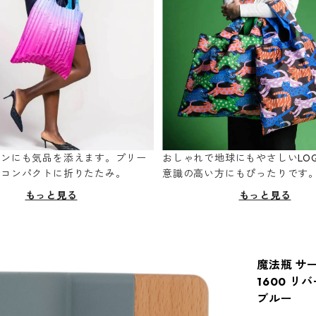
ーンにも気品を添えます。プリー
おしゃれで地球にもやさしいLOQ
てコンパクトに折りたたみ。
意識の高い方にもぴったりです
もっと見る
もっと見る
魔法瓶 サーモ
1600 リ
ブルー