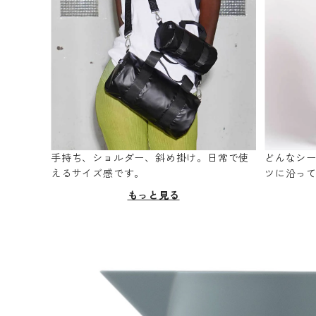
手持ち、ショルダー、斜め掛け。日常で使
どんなシ
えるサイズ感です。
ツに沿っ
もっと見る