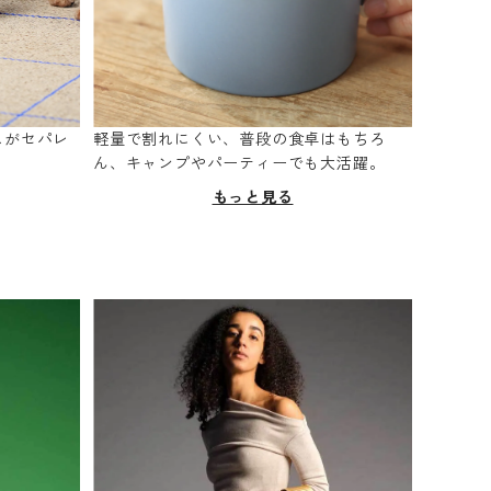
スがセパレ
軽量で割れにくい、普段の食卓はもちろ
。
ん、キャンプやパーティーでも大活躍。
もっと見る