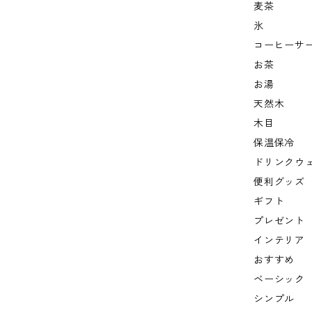
麦茶
氷
コーヒーサ
お茶
お湯
天然木
木目
保温保冷
ドリンクウ
便利グッズ
ギフト
プレゼント
インテリア
おすすめ
ベーシック
シンプル