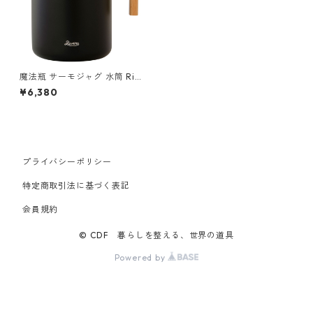
魔法瓶 サーモジャグ 水筒 Riv
ers THERMO JUG KEAT 160
¥6,380
0 リバーズ サーモジャグ キー
ト 1600ml ブラック
プライバシーポリシー
特定商取引法に基づく表記
会員規約
© CDF 暮らしを整える、世界の道具
Powered by