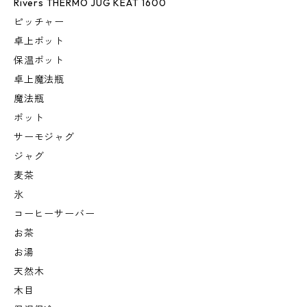
Rivers THERMO JUG KEAT 1600
ピッチャー
卓上ポット
保温ポット
卓上魔法瓶
魔法瓶
ポット
サーモジャグ
ジャグ
麦茶
氷
コーヒーサーバー
お茶
お湯
天然木
木目