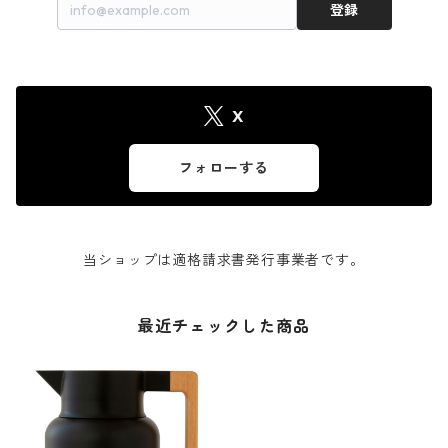
登録
X
フォローする
当ショップは適格請求書発行事業者です。
最近チェックした商品