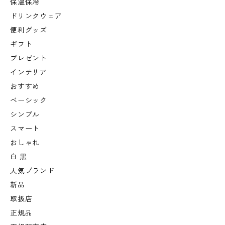
保温保冷
ドリンクウェア
便利グッズ
ギフト
プレゼント
インテリア
おすすめ
ベーシック
シンプル
スマート
おしゃれ
白 黒
人気ブランド
新品
取扱店
正規品