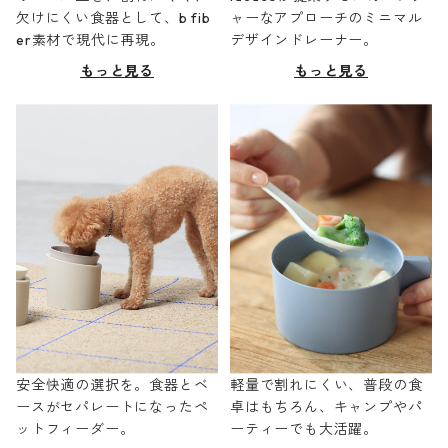
欠けにくい食器として、b fib
ャーなアプローチのミニマル
er素材で現代に再現。
デザインドレーナー。
もっと見る
もっと見る
安全快適の選択を。食器とベ
軽量で割れにくい、普段の食
ースがセパレートになったペ
卓はもちろん、キャンプやパ
ットフィーダー。
ーティーでも大活躍。