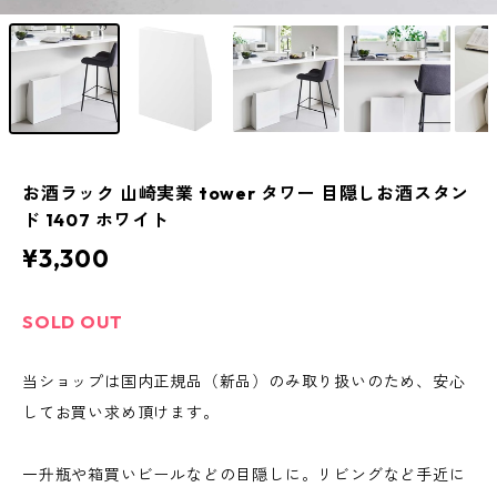
お酒ラック 山崎実業 tower タワー 目隠しお酒スタン
ド 1407 ホワイト
¥3,300
SOLD OUT
当ショップは国内正規品（新品）のみ取り扱いのため、安心
してお買い求め頂けます。
一升瓶や箱買いビールなどの目隠しに。リビングなど手近に