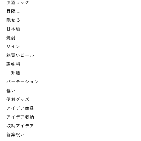
お酒ラック
目隠し
隠せる
日本酒
焼酎
ワイン
箱買いビール
調味料
一升瓶
パーテーション
低い
便利グッズ
アイデア商品
アイデア収納
収納アイデア
新築祝い