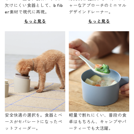
欠けにくい食器として、b fib
ャーなアプローチのミニマル
er素材で現代に再現。
デザインドレーナー。
もっと見る
もっと見る
安全快適の選択を。食器とベ
軽量で割れにくい、普段の食
ースがセパレートになったペ
卓はもちろん、キャンプやパ
ットフィーダー。
ーティーでも大活躍。