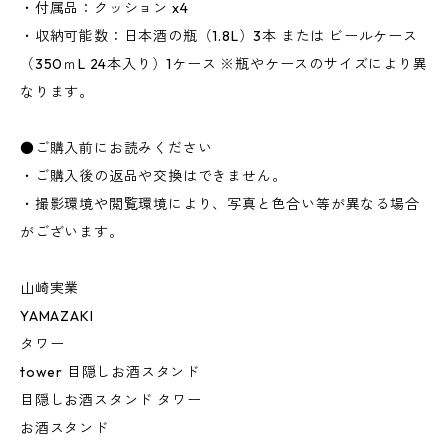
・付属品：クッション x4
・収納可能数：日本酒の瓶（1.8L）3本 または ビールケース
（350ｍL 24本入り）1ケース ※瓶やケースのサイズにより異
なります。
●ご購入前にお読みください
・ご購入後の返品や交換はできません。
・撮影環境や閲覧環境により、写真と色合い等が異なる場合
がございます。
山崎実業
YAMAZAKI
タワー
tower 目隠しお酒スタンド
目隠しお酒スタンド タワー
お酒スタンド