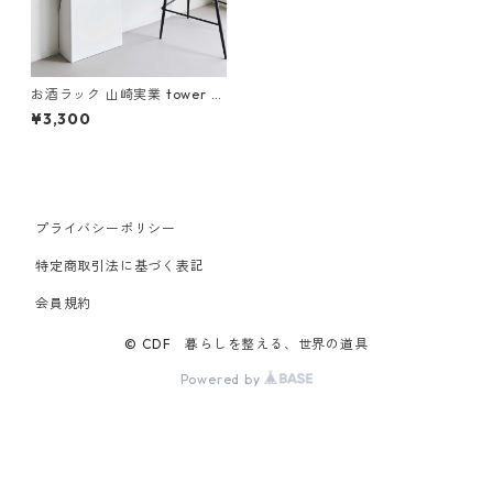
お酒ラック 山崎実業 tower タ
ワー 目隠しお酒スタンド 140
¥3,300
7 ホワイト
プライバシーポリシー
特定商取引法に基づく表記
会員規約
© CDF 暮らしを整える、世界の道具
Powered by