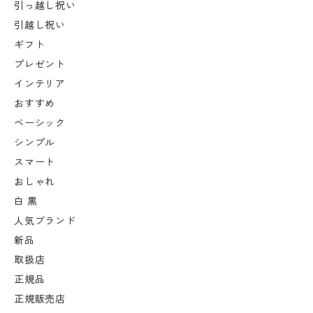
引っ越し祝い
引越し祝い
ギフト
プレゼント
インテリア
おすすめ
ベーシック
シンプル
スマート
おしゃれ
白 黒
人気ブランド
新品
取扱店
正規品
正規販売店