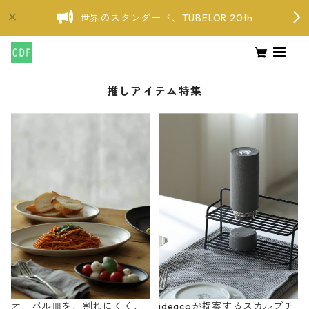
世界のスタンダード、TUBELOR 20th
推しアイテム特集
オーバル皿を、割れにくく、
ideacoが提案するスカルプチ