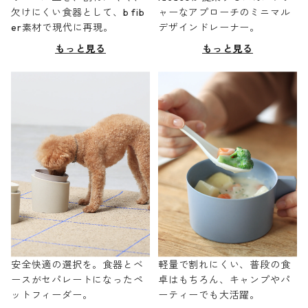
欠けにくい食器として、b fib
ャーなアプローチのミニマル
er素材で現代に再現。
デザインドレーナー。
もっと見る
もっと見る
安全快適の選択を。食器とベ
軽量で割れにくい、普段の食
ースがセパレートになったペ
卓はもちろん、キャンプやパ
ットフィーダー。
ーティーでも大活躍。