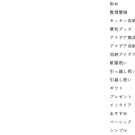
斜め
整理整頓
キッチン収
便利グッズ
アイデア商
アイデア収
収納アイデ
新築祝い
引っ越し祝
引越し祝い
ギフト
プレゼント
インテリア
おすすめ
ベーシック
シンプル