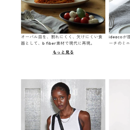
オーバル皿を、割れにくく、欠けにくい食
ideac
器として、b fiber素材で現代に再現。
ーチのミ
もっと見る