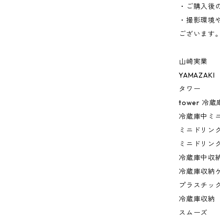
・ご購入後
・撮影環境
ございます
山崎実業
YAMAZAKI
タワー
tower 
冷蔵庫中ミ
ミニドリン
ミニドリン
冷蔵庫中収
冷蔵庫収納
プラスチッ
冷蔵庫収納
スムーズ