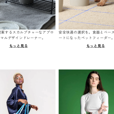
oが提案するスカルプチャーなアプロ
安全快適の選択を。食器とベー
ニマルデザインドレーナー。
ートになったペットフィーダー
もっと見る
もっと見る