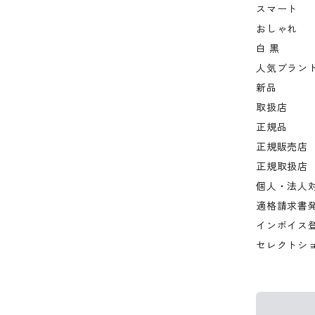
スマート
おしゃれ
白 黒
人気ブラン
新品
取扱店
正規品
正規販売店
正規取扱店
個人・法人
適格請求書
インボイス
セレクトシ