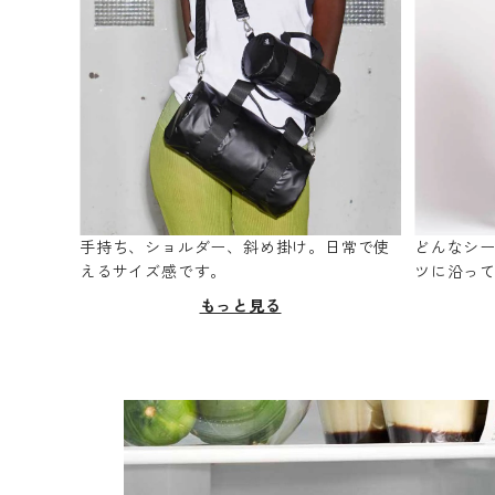
手持ち、ショルダー、斜め掛け。日常で使
どんなシ
えるサイズ感です。
ツに沿っ
もっと見る