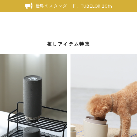
世界のスタンダード、TUBELOR 20th
推しアイテム特集