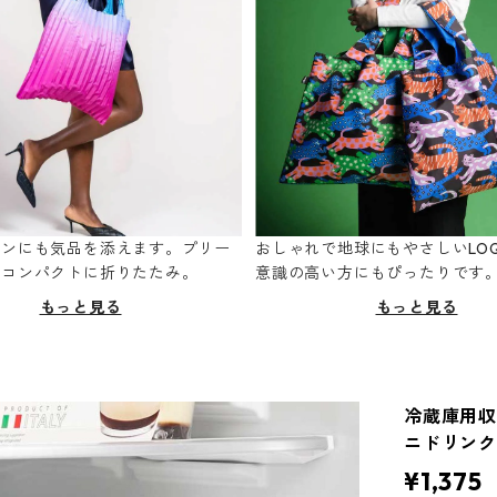
ーンにも気品を添えます。プリー
おしゃれで地球にもやさしいLOQ
てコンパクトに折りたたみ。
意識の高い方にもぴったりです
もっと見る
もっと見る
冷蔵庫用収納
ニドリンク
¥1,375