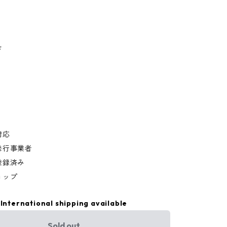
ド
対応
発行事業者
登録済み
ョップ
International shipping available
Sold out