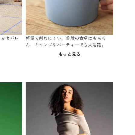
スがセパレ
軽量で割れにくい、普段の食卓はもちろ
。
ん、キャンプやパーティーでも大活躍。
もっと見る