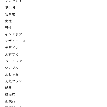
プレゼント
誕生日
贈り物
女性
男性
インテリア
デザイナーズ
デザイン
おすすめ
ベーシック
シンプル
おしゃれ
人気ブランド
新品
取扱店
正規品