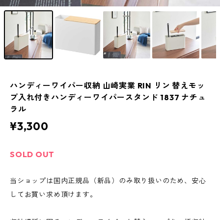
ハンディーワイパー収納 山崎実業 RIN リン 替えモッ
プ入れ付きハンディーワイパースタンド 1837 ナチュ
ラル
¥3,300
SOLD OUT
当ショップは国内正規品（新品）のみ取り扱いのため、安心
してお買い求め頂けます。