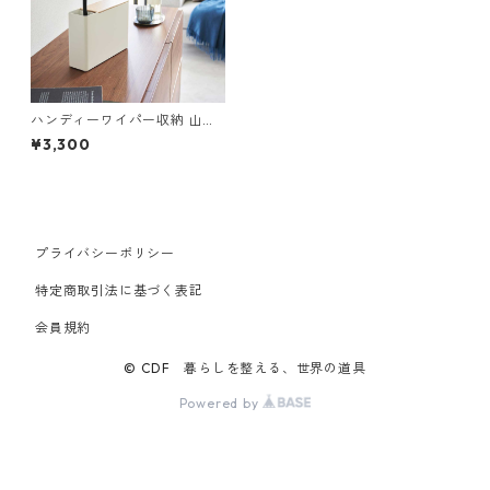
ハンディーワイパー収納 山崎
実業 RIN リン 替えモップ入れ
¥3,300
付きハンディーワイパースタ
ンド 1837 ナチュラル
プライバシーポリシー
特定商取引法に基づく表記
会員規約
© CDF 暮らしを整える、世界の道具
Powered by