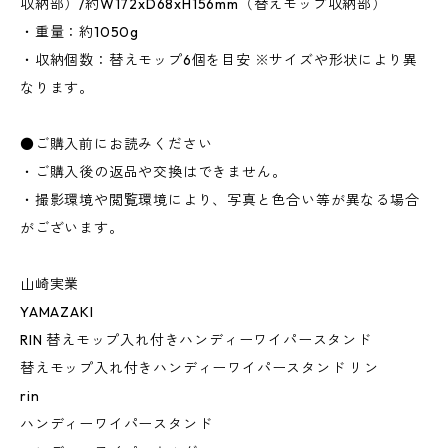
収納部）/約W172xD68xH156mm（替えモップ収納部）
・重量：約1050g
・収納個数：替えモップ6個を目安 ※サイズや形状により異
なります。
●ご購入前にお読みください
・ご購入後の返品や交換はできません。
・撮影環境や閲覧環境により、写真と色合い等が異なる場合
がございます。
山崎実業
YAMAZAKI
RIN 替えモップ入れ付きハンディーワイパースタンド
替えモップ入れ付きハンディーワイパースタンド リン
rin
ハンディーワイパースタンド