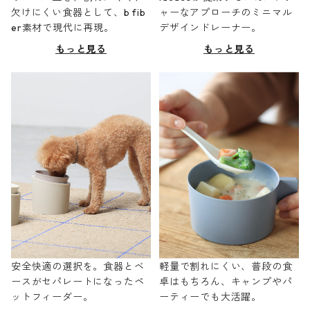
欠けにくい食器として、b fib
ャーなアプローチのミニマル
er素材で現代に再現。
デザインドレーナー。
もっと見る
もっと見る
安全快適の選択を。食器とベ
軽量で割れにくい、普段の食
ースがセパレートになったペ
卓はもちろん、キャンプやパ
ットフィーダー。
ーティーでも大活躍。