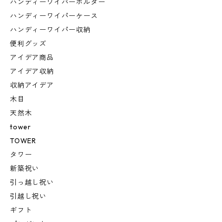
ハンディーワイパーホルダー
ハンディーワイパーケース
ハンディーワイパー収納
便利グッズ
アイデア商品
アイデア収納
収納アイデア
木目
天然木
tower
TOWER
タワー
新築祝い
引っ越し祝い
引越し祝い
ギフト