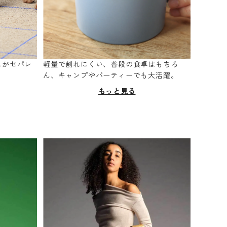
スがセパレ
軽量で割れにくい、普段の食卓はもちろ
。
ん、キャンプやパーティーでも大活躍。
もっと見る