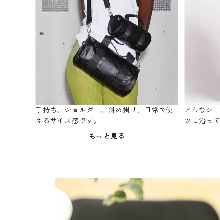
手持ち、ショルダー、斜め掛け。日常で使
どんなシ
えるサイズ感です。
ツに沿っ
もっと見る