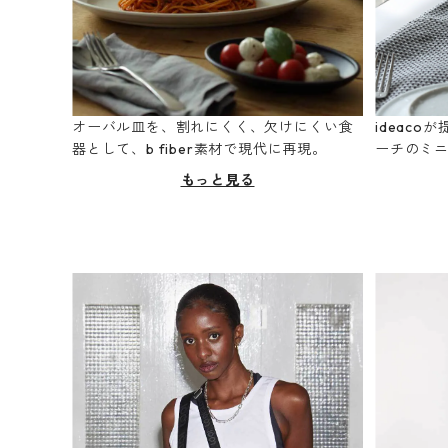
オーバル皿を、割れにくく、欠けにくい食
ideac
器として、b fiber素材で現代に再現。
ーチのミ
もっと見る