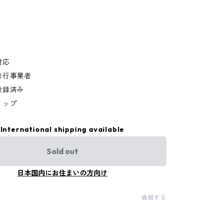
対応
発行事業者
登録済み
ョップ
International shipping available
Sold out
日本国内にお住まいの方向け
通報する