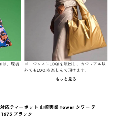
Iは、環境
ゴージャスにLOQIを演出し、カジュアル以
。
外でもLOQIを楽しんで頂けます。
もっと見る
応ティーポット 山崎実業 tower タワー テ
1673 ブラック