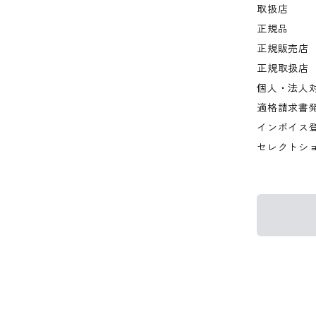
取扱店
正規品
正規販売店
正規取扱店
個人・法人
適格請求書
インボイス
セレクトシ