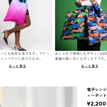
ーンにも気品を添えます。プリー
おしゃれで地球にもやさしいLOQ
てコンパクトに折りたたみ。
意識の高い方にもぴったりです
もっと見る
もっと見る
電子レンジ対
ィーポット 
¥2,200