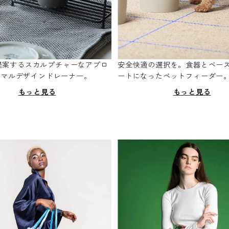
oが提案するスカルプチャーなアプロ
安全快適の選択を。食器とベー
ニマルデザインドレーナー。
ートになったペットフィーダー
もっと見る
もっと見る