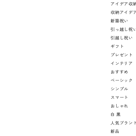
アイデア収
収納アイデ
新築祝い
引っ越し祝
引越し祝い
ギフト
プレゼント
インテリア
おすすめ
ベーシック
シンプル
スマート
おしゃれ
白 黒
人気ブラン
新品