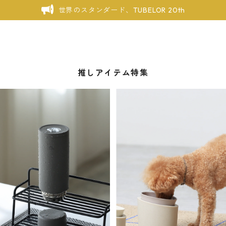
世界のスタンダード、TUBELOR 20th
推しアイテム特集