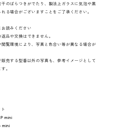
若干のばらつきがでたり、製法上ガラスに気泡や黒
られる場合がございますことをご了承ください。
にお読みください
の返品や交換はできません。
や閲覧環境により、写真と色合い等が異なる場合が
。
で販売する型番以外の写真も、参考イメージとして
ます。
ント
P mini
 mini