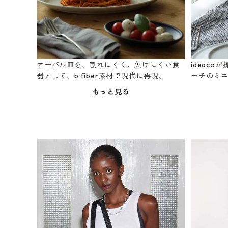
オーバル皿を、割れにくく、欠けにくい食
ideac
器として、b fiber素材で現代に再現。
ーチのミ
もっと見る