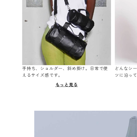
手持ち、ショルダー、斜め掛け。日常で使
どんなシ
えるサイズ感です。
ツに沿っ
もっと見る