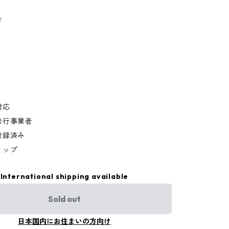
ド
対応
発行事業者
登録済み
ョップ
International shipping available
Sold out
日本国内にお住まいの方向け