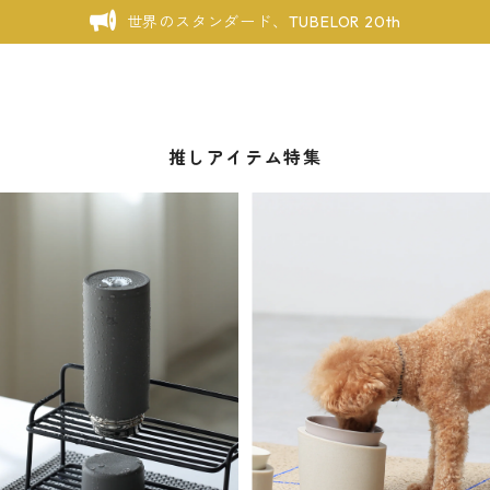
世界のスタンダード、TUBELOR 20th
推しアイテム特集