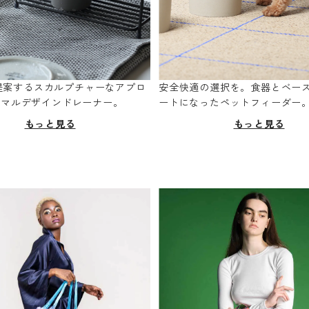
oが提案するスカルプチャーなアプロ
安全快適の選択を。食器とベー
ニマルデザインドレーナー。
ートになったペットフィーダー
もっと見る
もっと見る