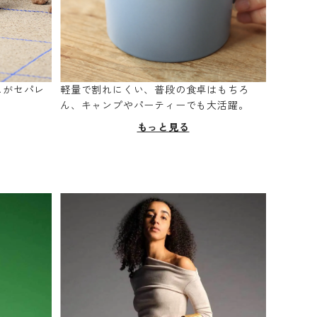
スがセパレ
軽量で割れにくい、普段の食卓はもちろ
。
ん、キャンプやパーティーでも大活躍。
もっと見る