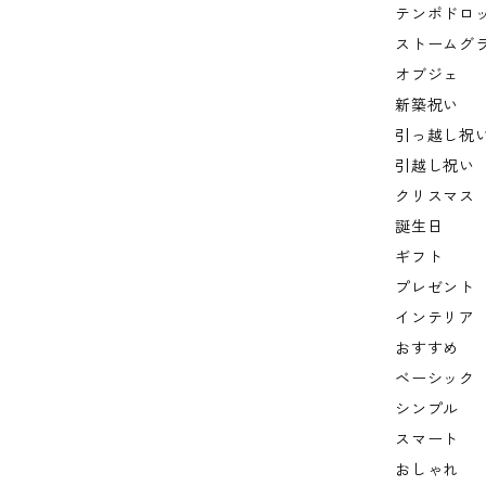
テンポドロッ
ストームグ
オブジェ
新築祝い
引っ越し祝
引越し祝い
クリスマス
誕生日
ギフト
プレゼント
インテリア
おすすめ
ベーシック
シンプル
スマート
おしゃれ