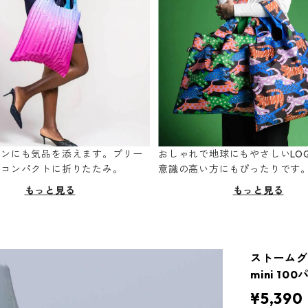
ーンにも気品を添えます。プリー
おしゃれで地球にもやさしいLOQ
てコンパクトに折りたたみ。
意識の高い方にもぴったりです
もっと見る
もっと見る
ストームグラス
mini 1
¥5,390