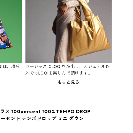
Iは、環境
ゴージャスにLOQIを演出し、カジュアル以
。
外でもLOQIを楽しんで頂けます。
もっと見る
 100percent 100% TEMPO DROP
00パーセント テンポドロップ ミニ ダウン