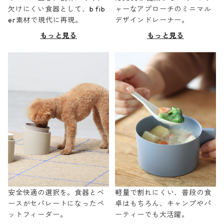
欠けにくい食器として、b fib
ャーなアプローチのミニマル
er素材で現代に再現。
デザインドレーナー。
もっと見る
もっと見る
安全快適の選択を。食器とベ
軽量で割れにくい、普段の食
ースがセパレートになったペ
卓はもちろん、キャンプやパ
ットフィーダー。
ーティーでも大活躍。