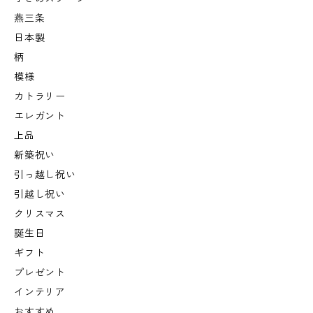
燕三条
日本製
柄
模様
カトラリー
エレガント
上品
新築祝い
引っ越し祝い
引越し祝い
クリスマス
誕生日
ギフト
プレゼント
インテリア
おすすめ