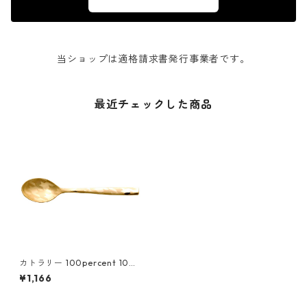
当ショップは適格請求書発行事業者です。
最近チェックした商品
カトラリー 100percent 10
0% DRESS - Tea Spoon - GO
¥1,166
LD 100パーセント ドレス テ
ィースプーン ゴールド Chidor
i 千鳥