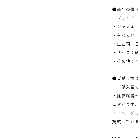
●商品の情
・ブランド：1
・ジャンル
・主な素材：
・生産国：
・サイズ：約L
・その他：
●ご購入前
・ご購入後
・撮影環境
ございます
・当ページ
掲載してい