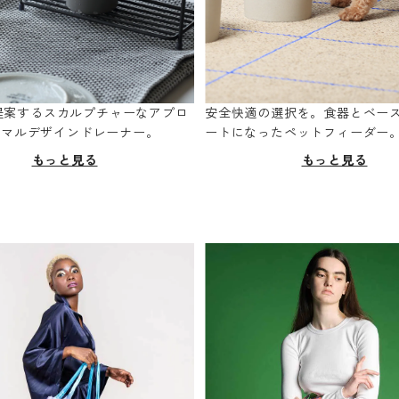
oが提案するスカルプチャーなアプロ
安全快適の選択を。食器とベー
ニマルデザインドレーナー。
ートになったペットフィーダー
もっと見る
もっと見る