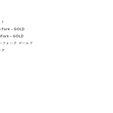
ント
a Fork - GOLD
aFork - GOLD
ーフォーク ゴールド
ーク