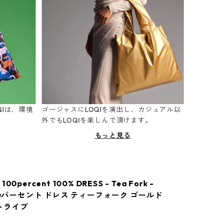
Iは、環境
ゴージャスにLOQIを演出し、カジュアル以
。
外でもLOQIを楽しんで頂けます。
もっと見る
0percent 100% DRESS - Tea Fork -
00パーセント ドレス ティーフォーク ゴールド
ストライプ