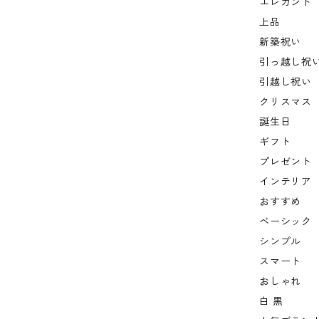
エレガント
上品
新築祝い
引っ越し祝
引越し祝い
クリスマス
誕生日
ギフト
プレゼント
インテリア
おすすめ
ベーシック
シンプル
スマート
おしゃれ
白 黒