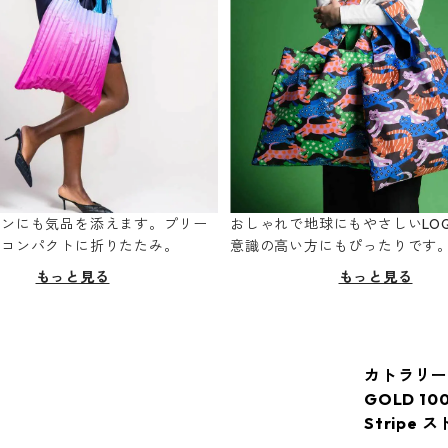
ーンにも気品を添えます。プリー
おしゃれで地球にもやさしいLOQ
てコンパクトに折りたたみ。
意識の高い方にもぴったりです
もっと見る
もっと見る
カトラリー 10
GOLD 1
Stripe 