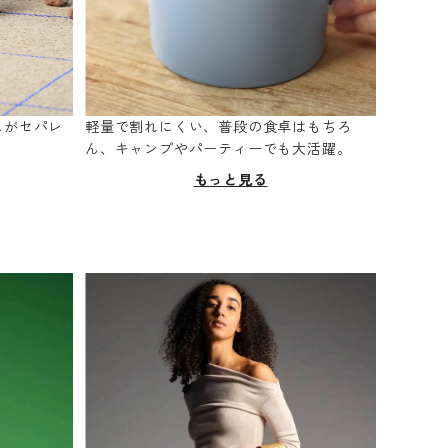
スがセパレ
軽量で割れにくい、普段の食卓はもちろ
。
ん、キャンプやパーティーでも大活躍。
もっと見る