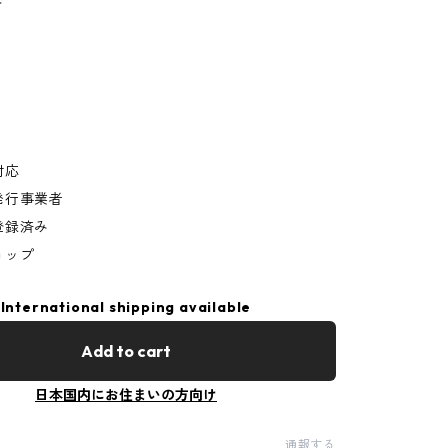
ド
対応
発行事業者
登録済み
ョップ
International shipping available
Add to cart
日本国内にお住まいの方向け
通報する