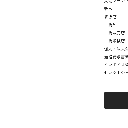
人気ブラン
新品
取扱店
正規品
正規販売店
正規取扱店
個人・法人
適格請求書
インボイス
セレクトシ