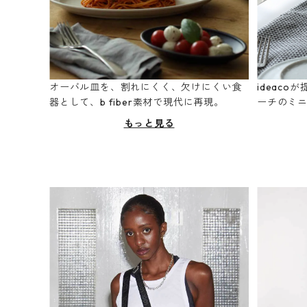
オーバル皿を、割れにくく、欠けにくい食
ideac
器として、b fiber素材で現代に再現。
ーチのミ
もっと見る