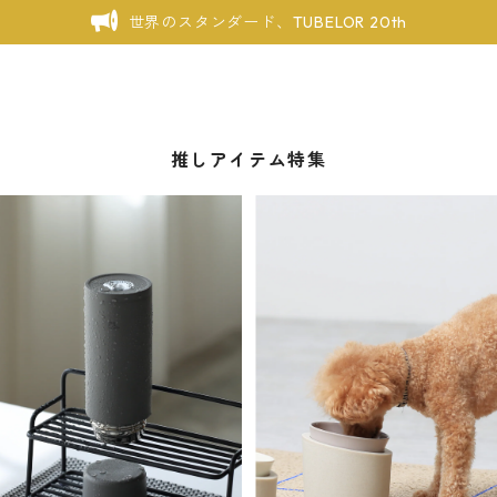
世界のスタンダード、TUBELOR 20th
推しアイテム特集