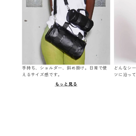
手持ち、ショルダー、斜め掛け。日常で使
どんなシ
えるサイズ感です。
ツに沿っ
もっと見る