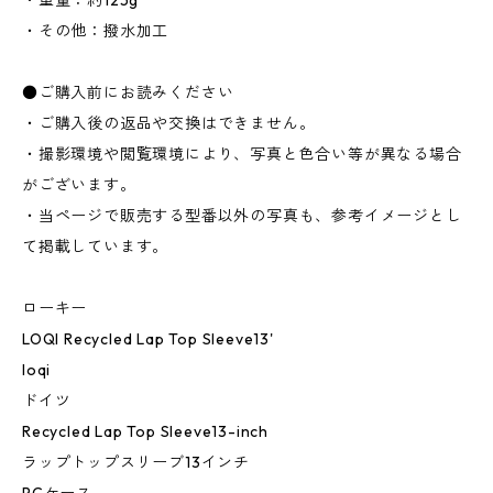
・重量：約125g
・その他：撥水加工
●ご購入前にお読みください
・ご購入後の返品や交換はできません。
・撮影環境や閲覧環境により、写真と色合い等が異なる場合
がございます。
・当ページで販売する型番以外の写真も、参考イメージとし
て掲載しています。
ローキー
LOQI Recycled Lap Top Sleeve13'
loqi
ドイツ
Recycled Lap Top Sleeve13-inch
ラップトップスリーブ13インチ