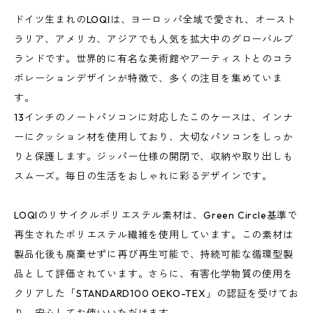
ドイツ生まれのLOQIは、ヨーロッパ全域で愛され、オースト
ラリア、アメリカ、アジアでも人気を拡大中のグローバルブ
ランドです。世界的に有名な美術館やアーティストとのコラ
ボレーションデザインが特徴で、多くの注目を集めていま
す。
13インチのノートパソコンに対応したこのケースは、インナ
ーにクッション材を使用しており、大切なパソコンをしっか
りと保護します。ジッパー仕様の開閉で、収納や取り出しも
スムーズ。毎日の生活をおしゃれに彩るデザインです。
LOQIのリサイクルポリエステル素材は、Green Circle基準で
再生されたポリエステル繊維を使用しています。この素材は
製品化後も廃棄せずに再び再生可能で、持続可能な循環型製
品として評価されています。さらに、有害化学物質の使用を
クリアした「STANDARD100 OEKO-TEX」の認証を受けてお