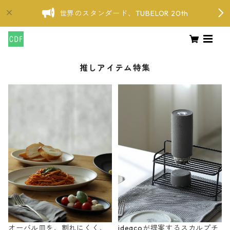
世界のスタンダード、TUBELOR 20th
推しアイテム特集
オーバル皿を、割れにくく、
ideacoが提案するスカルプチ