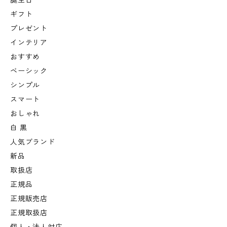
誕生日
ギフト
プレゼント
インテリア
おすすめ
ベーシック
シンプル
スマート
おしゃれ
白 黒
人気ブランド
新品
取扱店
正規品
正規販売店
正規取扱店