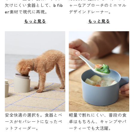
欠けにくい食器として、b fib
ャーなアプローチのミニマル
er素材で現代に再現。
デザインドレーナー。
もっと見る
もっと見る
安全快適の選択を。食器とベ
軽量で割れにくい、普段の食
ースがセパレートになったペ
卓はもちろん、キャンプやパ
ットフィーダー。
ーティーでも大活躍。