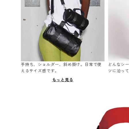
手持ち、ショルダー、斜め掛け。日常で使
どんなシ
えるサイズ感です。
ツに沿っ
もっと見る