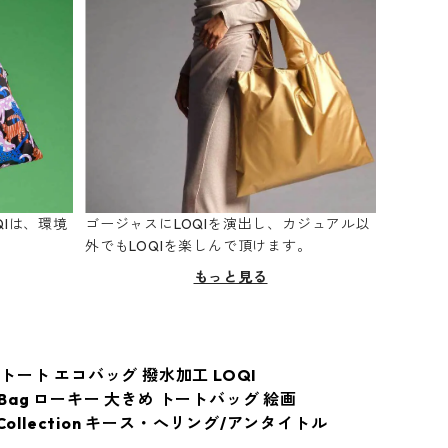
Iは、環境
ゴージャスにLOQIを演出し、カジュアル以
。
外でもLOQIを楽しんで頂けます。
もっと見る
トート エコバッグ 撥水加工 LOQI
ed Bag ローキー 大きめ トートバッグ 絵画
 Collection キース・へリング/アンタイトル