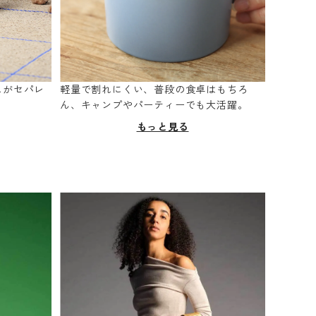
スがセパレ
軽量で割れにくい、普段の食卓はもちろ
。
ん、キャンプやパーティーでも大活躍。
もっと見る