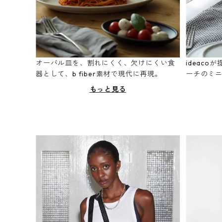
オーバル皿を、割れにくく、欠けにくい食
ideac
器として、b fiber素材で現代に再現。
ーチのミ
もっと見る