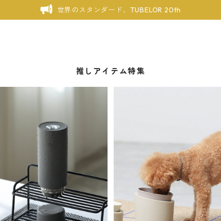
世界のスタンダード、TUBELOR 20th
推しアイテム特集