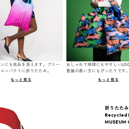
ーンにも気品を添えます。プリー
おしゃれで地球にもやさしいLOQ
てコンパクトに折りたたみ。
意識の高い方にもぴったりです
もっと見る
もっと見る
折りたたみ
Recycl
MUSEUM