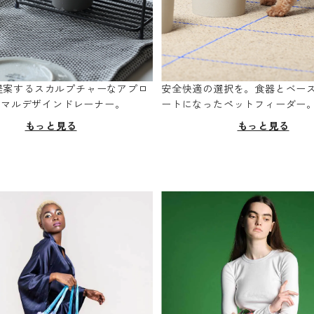
oが提案するスカルプチャーなアプロ
安全快適の選択を。食器とベー
ニマルデザインドレーナー。
ートになったペットフィーダー
もっと見る
もっと見る