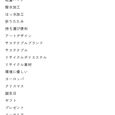
軽量バッグ
撥水加工
はっ水加工
折りたたみ
持ち運び便利
アートデザイン
サステナブルブランド
サステナブル
リサイクルポリエステル
リサイクル素材
環境に優しい
ヨーロッパ
クリスマス
誕生日
ギフト
プレゼント