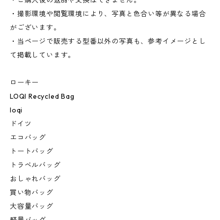
・ご購入後の返品や交換はできません。
・撮影環境や閲覧環境により、写真と色合い等が異なる場合
がございます。
・当ページで販売する型番以外の写真も、参考イメージとし
て掲載しています。
ローキー
LOQI Recycled Bag
loqi
ドイツ
エコバッグ
トートバッグ
トラベルバッグ
おしゃれバッグ
買い物バッグ
大容量バッグ