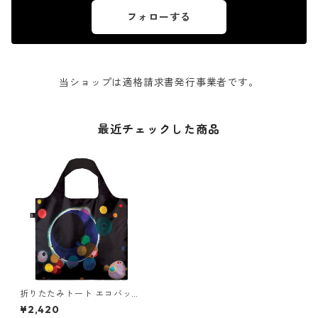
フォローする
当ショップは適格請求書発行事業者です。
最近チェックした商品
折りたたみトート エコバッグ
撥水加工 LOQI Recycled Bag
¥2,420
ローキー 大きめ トートバッグ