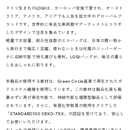
ドイツ生まれのLOQIは、ヨーロッパ全域で愛され、オースト
ラリア、アメリカ、アジアでも人気を拡大中のグローバルブ
ランドです。世界的に有名な美術館やアーティストとコラボ
したデザインで注目を集めています。
軽量で大容量、耐久性抜群のエコバッグは、日常の買い物か
ら旅行まで幅広く活躍。使わないときは付属のジッパーポー
チに収納可能で持ち運びも便利。LOQIバッグが、毎日の暮ら
しをおしゃれに彩ります。
本製品が使用する素材は、Green Circle基準で再生されたポ
リエステル繊維を使用しています。この素材は製品化後も廃
棄せずに再び再生可能で、持続可能な循環型製品として評価
されています。さらに、有害化学物質の使用をクリアした
「STANDARD100 OEKO-TEX」の認証を受けており、安心し
てお使いいただけます。