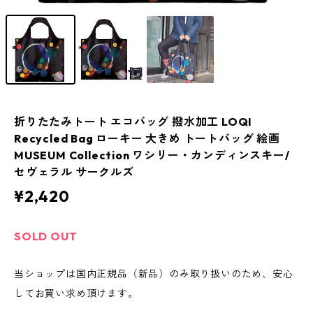
折りたたみトート エコバッグ 撥水加工 LOQI
Recycled Bag ローキー 大きめ トートバッグ 絵画
MUSEUM Collection ワシリー・カンディンスキー/
セヴェラル サークルズ
¥2,420
SOLD OUT
当ショップは国内正規品（新品）のみ取り扱いのため、安心
してお買い求め頂けます。