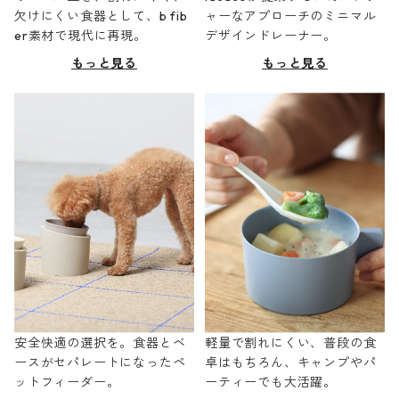
欠けにくい食器として、b fib
ャーなアプローチのミニマル
er素材で現代に再現。
デザインドレーナー。
もっと見る
もっと見る
安全快適の選択を。食器とベ
軽量で割れにくい、普段の食
ースがセパレートになったペ
卓はもちろん、キャンプやパ
ットフィーダー。
ーティーでも大活躍。