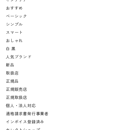
インテリア
おすすめ
ベーシック
シンプル
スマート
おしゃれ
白 黒
人気ブランド
新品
取扱店
正規品
正規販売店
正規取扱店
個人・法人対応
適格請求書発行事業者
インボイス登録済み