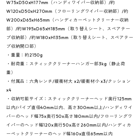
W75xD50xH177mm（ハンディワイパー収納部）/約
W120xD50xH270mm（フローリングワイパー収納部）/約
W200xD65xH65mm（ハンディカーペットクリーナー収納
部）/約W195xD65xH185mm（取り替えシート、スペアテー
プ収納部）/約W180xH135mm（取り替えシート、スペアテー
プ収納開口部）
・重量：約2150g
・耐荷重：スティッククリーナーハンガー部3kg（静止荷
重）
・付属品：六角レンチ/緩衝材大 x2/緩衝材小 x3/クッション
x4
・収納可能サイズ：スティッククリーナーヘッド奥行125mm
以内/パイプ直径40mm以内、高さ300mm以上/ハンディワイ
パーのヘッド幅75x奥行50x高さ180mm以内/フローリングワ
イパーのヘッド幅120x奥行50x高さ260mm以内/ハンディカ
ーペットクリーナーのヘッド幅160x直径65mm以内