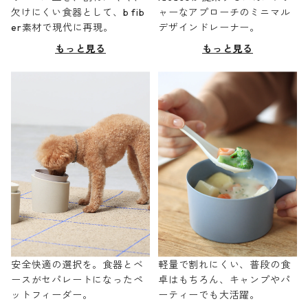
欠けにくい食器として、b fib
ャーなアプローチのミニマル
er素材で現代に再現。
デザインドレーナー。
もっと見る
もっと見る
安全快適の選択を。食器とベ
軽量で割れにくい、普段の食
ースがセパレートになったペ
卓はもちろん、キャンプやパ
ットフィーダー。
ーティーでも大活躍。