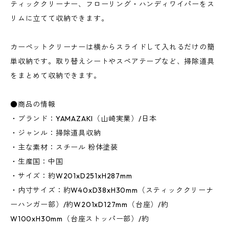
ティッククリーナー、フローリング・ハンディワイパーをス
リムに立てて収納できます。
カーペットクリーナーは横からスライドして入れるだけの簡
単収納です。取り替えシートやスペアテープなど、掃除道具
をまとめて収納できます。
●商品の情報
・ブランド：YAMAZAKI（山崎実業）/日本
・ジャンル：掃除道具収納
・主な素材：スチール 粉体塗装
・生産国：中国
・サイズ：約W201xD251xH287mm
・内寸サイズ：約W40xD38xH30mm（スティッククリーナ
ーハンガー部）/約W201xD127mm（台座）/約
W100xH30mm（台座ストッパー部）/約