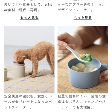
欠けにくい食器として、b fib
ャーなアプローチのミニマル
er素材で現代に再現。
デザインドレーナー。
もっと見る
もっと見る
安全快適の選択を。食器とベ
軽量で割れにくい、普段の食
ースがセパレートになったペ
卓はもちろん、キャンプやパ
ットフィーダー。
ーティーでも大活躍。