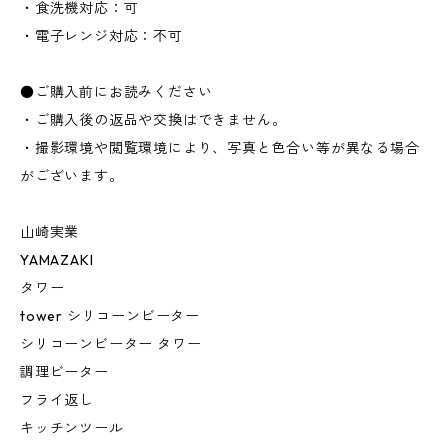
・食洗機対応：可
・電子レンジ対応：不可
●ご購入前にお読みください
・ご購入後の返品や交換はできません。
・撮影環境や閲覧環境により、写真と色合い等が異なる場合
がございます。
山崎実業
YAMAZAKI
タワー
tower シリコーンビーター
シリコーンビーター タワー
調理ビーター
フライ返し
キッチンツール