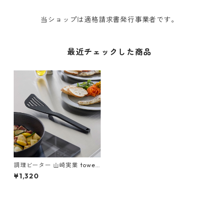
当ショップは適格請求書発行事業者です。
最近チェックした商品
調理ビーター 山崎実業 tower
タワー シリコーンビーター 15
¥1,320
04 ブラック