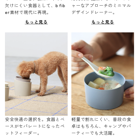
欠けにくい食器として、b fib
ャーなアプローチのミニマル
er素材で現代に再現。
デザインドレーナー。
もっと見る
もっと見る
安全快適の選択を。食器とベ
軽量で割れにくい、普段の食
ースがセパレートになったペ
卓はもちろん、キャンプやパ
ットフィーダー。
ーティーでも大活躍。