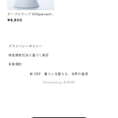
テーブルランプ 100percent 1
00% LAMP/LAMP Base LED
¥8,800
電球セット 100パーセント ラ
ンプランプ LED専用テーブル
ベース LED電球セット ホワイ
ト
プライバシーポリシー
特定商取引法に基づく表記
会員規約
© CDF 暮らしを整える、世界の道具
Powered by