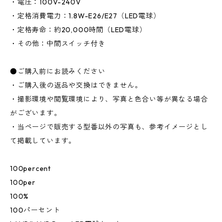
・電圧：100V-240V
・定格消費電力：1.8W-E26/E27（LED電球）
・定格寿命：約20,000時間（LED電球）
・その他：中間スイッチ付き
●ご購入前にお読みください
・ご購入後の返品や交換はできません。
・撮影環境や閲覧環境により、写真と色合い等が異なる場合
がございます。
・当ページで販売する型番以外の写真も、参考イメージとし
て掲載しています。
100percent
100per
100%
100パーセント