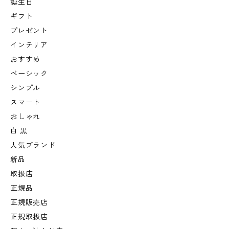
誕生日
ギフト
プレゼント
インテリア
おすすめ
ベーシック
シンプル
スマート
おしゃれ
白 黒
人気ブランド
新品
取扱店
正規品
正規販売店
正規取扱店