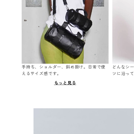
手持ち、ショルダー、斜め掛け。日常で使
どんなシ
えるサイズ感です。
ツに沿っ
もっと見る