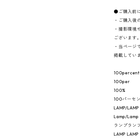
●ご購入前
・ご購入後
・撮影環境
ございます
・当ページ
掲載してい
100percent
100per
100%
100パーセ
LAMP/LAMP
Lamp/La
ランプラン
LAMP LAMP