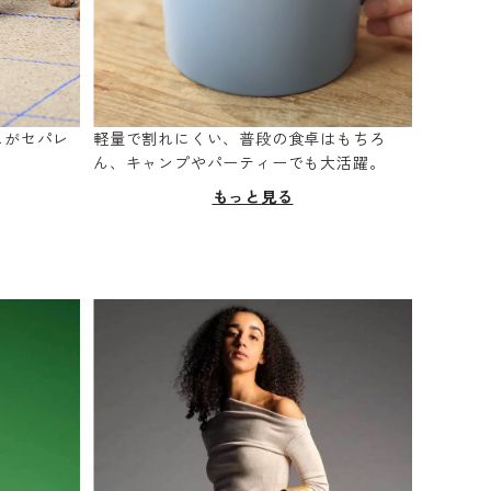
スがセパレ
軽量で割れにくい、普段の食卓はもちろ
。
ん、キャンプやパーティーでも大活躍。
もっと見る