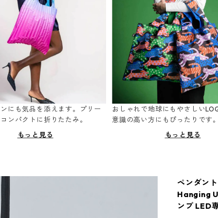
ーンにも気品を添えます。プリー
おしゃれで地球にもやさしいLOQ
てコンパクトに折りたたみ。
意識の高い方にもぴったりです
もっと見る
もっと見る
ペンダントライ
Hanging
ンプ LED