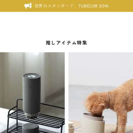
世界のスタンダード、TUBELOR 20th
推しアイテム特集