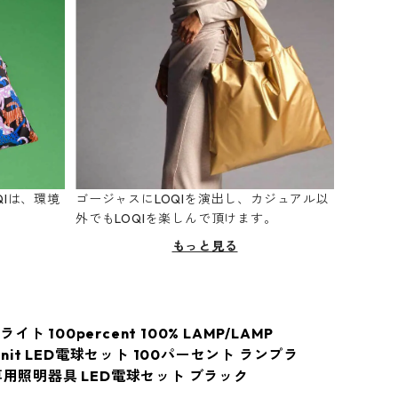
Iは、環境
ゴージャスにLOQIを演出し、カジュアル以
。
外でもLOQIを楽しんで頂けます。
もっと見る
ト 100percent 100% LAMP/LAMP
 Unit LED電球セット 100パーセント ランプラ
専用照明器具 LED電球セット ブラック