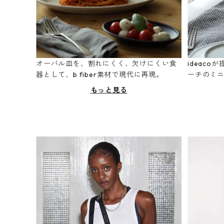
オーバル皿を、割れにくく、欠けにくい食
ideac
器として、b fiber素材で現代に再現。
ーチのミ
もっと見る