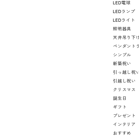
LED電球
LEDランプ
LEDライト
照明器具
天井吊り下
ペンダント
シンプル
新築祝い
引っ越し祝
引越し祝い
クリスマス
誕生日
ギフト
プレゼント
インテリア
おすすめ