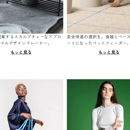
oが提案するスカルプチャーなアプロ
安全快適の選択を。食器とベー
ニマルデザインドレーナー。
ートになったペットフィーダー
もっと見る
もっと見る