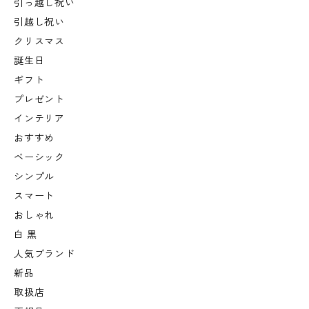
引っ越し祝い
引越し祝い
クリスマス
誕生日
ギフト
プレゼント
インテリア
おすすめ
ベーシック
シンプル
スマート
おしゃれ
白 黒
人気ブランド
新品
取扱店