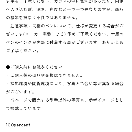
す事をご了承ください。ガラスの中に気泡があったり、内側
へ入り込む形、深さ、角度など一つ一つ異なりますが、商品
の機能を損なう不良ではありません。
・注意事項：同梱のペンについて、仕様が変更する場合がご
ざいます(メーカー廃盤による) 予めご了承ください。付属の
ペンのインクが内部に付着する事がございます。あらかじめ
ご了承ください。
●ご購入前にお読みください
・ご購入後の返品や交換はできません。
・撮影環境や閲覧環境により、写真と色合い等が異なる場合
がございます。
・当ページで販売する型番以外の写真も、参考イメージとし
て掲載しています。
100percent