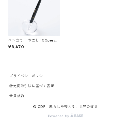
ペン立て 一本差し 100perce
nt 100% 1本ペン立て MIZUTA
¥8,470
MA 100パーセント ペンスタ
ンド 水たま クリア
プライバシーポリシー
特定商取引法に基づく表記
会員規約
© CDF 暮らしを整える、世界の道具
Powered by