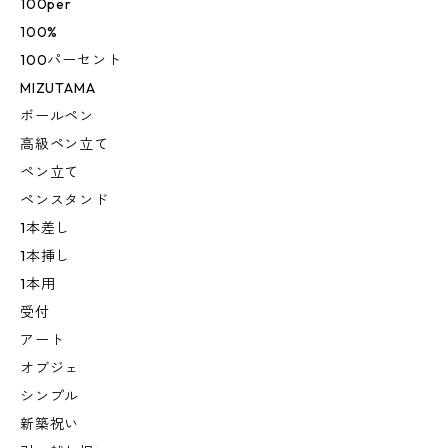
100per
100%
100パーセント
MIZUTAMA
ボールペン
高級ペン立て
ペン立て
ペンスタンド
1本差し
1本挿し
1本用
受付
アート
オブジェ
シンプル
新築祝い