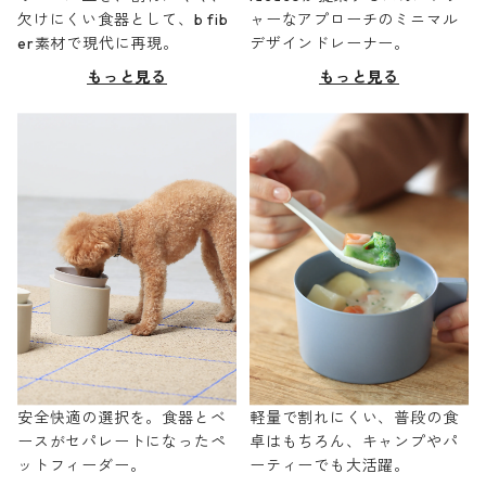
欠けにくい食器として、b fib
ャーなアプローチのミニマル
er素材で現代に再現。
デザインドレーナー。
もっと見る
もっと見る
安全快適の選択を。食器とベ
軽量で割れにくい、普段の食
ースがセパレートになったペ
卓はもちろん、キャンプやパ
ットフィーダー。
ーティーでも大活躍。