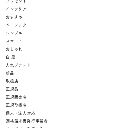
プレゼント
インテリア
おすすめ
ベーシック
シンプル
スマート
おしゃれ
白 黒
人気ブランド
新品
取扱店
正規品
正規販売店
正規取扱店
個人・法人対応
適格請求書発行事業者