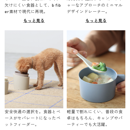
欠けにくい食器として、b fib
ャーなアプローチのミニマル
er素材で現代に再現。
デザインドレーナー。
もっと見る
もっと見る
安全快適の選択を。食器とベ
軽量で割れにくい、普段の食
ースがセパレートになったペ
卓はもちろん、キャンプやパ
ットフィーダー。
ーティーでも大活躍。