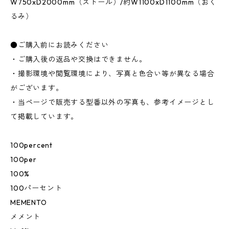
W750xD2000mm（ストール）/約W1100xD1100mm（おく
るみ）
●ご購入前にお読みください
・ご購入後の返品や交換はできません。
・撮影環境や閲覧環境により、写真と色合い等が異なる場合
がございます。
・当ページで販売する型番以外の写真も、参考イメージとし
て掲載しています。
100percent
100per
100%
100パーセント
MEMENTO
メメント