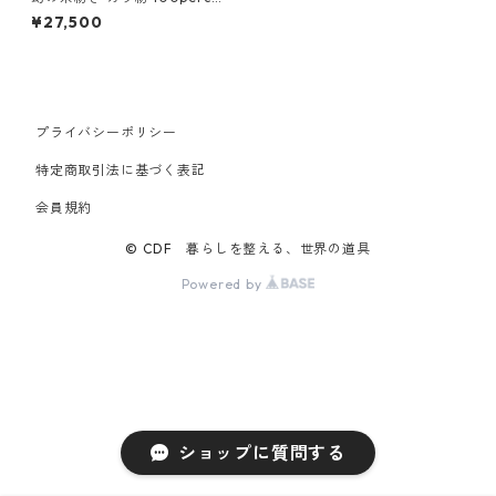
nt 100% MEMENTO 100パー
¥27,500
セント メメント ライラック 箱
型パッケージ付き ストール
プライバシーポリシー
特定商取引法に基づく表記
会員規約
© CDF 暮らしを整える、世界の道具
Powered by
ショップに質問する