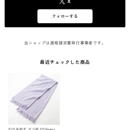
X
フォローする
当ショップは適格請求書発行事業者です。
最近チェックした商品
幻の糸紡ぎ ガラ紡 100perce