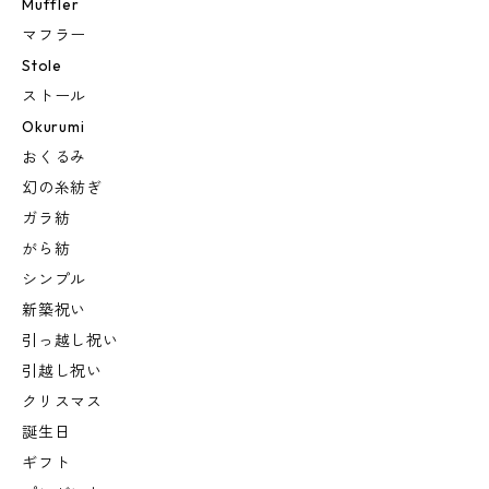
Muffler
マフラー
Stole
ストール
Okurumi
おくるみ
幻の糸紡ぎ
ガラ紡
がら紡
シンプル
新築祝い
引っ越し祝い
引越し祝い
クリスマス
誕生日
ギフト