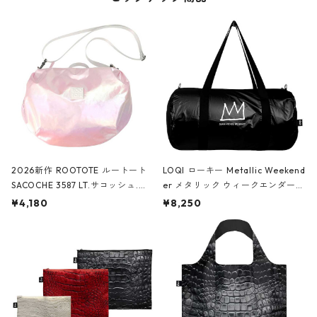
2026新作 ROOTOTE ルートート
LOQI ローキー Metallic Weekend
SACOCHE 3587 LT.サコッシュ.ル
er メタリック ウィークエンダー
ミエ-B ショルダーバッグ グロスピ
ボストンバッグ ショルダーバッグ
¥4,180
¥8,250
ンク
JEAN-MICHEL BASQUIAT/Crown
Black ジャン=ミッシェル・バスキ
ア/クラウン ブラック