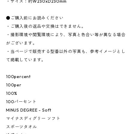
・サイズ：約W230xD230mm
●ご購入前にお読みください
・ご購入後の返品や交換はできません。
・撮影環境や閲覧環境により、写真と色合い等が異なる場合
がございます。
・当ページで販売する型番以外の写真も、参考イメージとし
て掲載しています。
100percent
100per
100%
100パーセント
MINUS DEGREE - Soft
マイナスディグリー ソフト
スポーツタオル