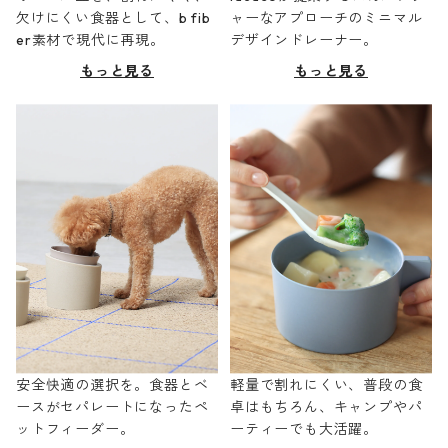
欠けにくい食器として、b fib
ャーなアプローチのミニマル
er素材で現代に再現。
デザインドレーナー。
もっと見る
もっと見る
安全快適の選択を。食器とベ
軽量で割れにくい、普段の食
ースがセパレートになったペ
卓はもちろん、キャンプやパ
ットフィーダー。
ーティーでも大活躍。