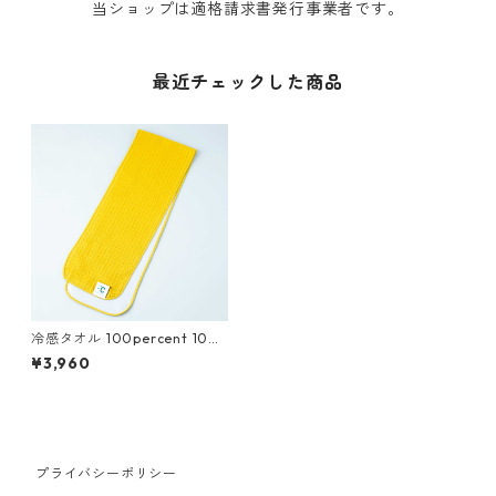
当ショップは適格請求書発行事業者です。
最近チェックした商品
冷感タオル 100percent 10
0% MINUS DEGREE - MINUS
¥3,960
DEGREE - Bio Sports 100パ
ーセント マイナスディグリー
ビオ スポーツ マスタード
プライバシーポリシー