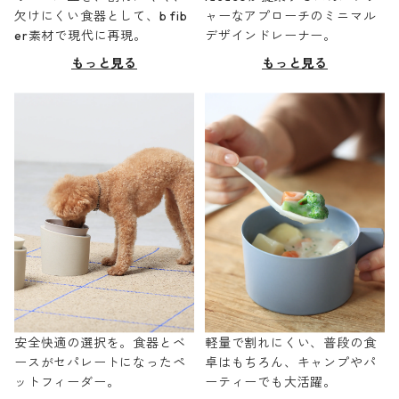
欠けにくい食器として、b fib
ャーなアプローチのミニマル
er素材で現代に再現。
デザインドレーナー。
もっと見る
もっと見る
安全快適の選択を。食器とベ
軽量で割れにくい、普段の食
ースがセパレートになったペ
卓はもちろん、キャンプやパ
ットフィーダー。
ーティーでも大活躍。