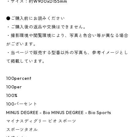
・サイズ：約W900xD155mm
●ご購入前にお読みください
・ご購入後の返品や交換はできません。
・撮影環境や閲覧環境により、写真と色合い等が異なる場合
がございます。
・当ページで販売する型番以外の写真も、参考イメージとし
て掲載しています。
100percent
100per
100%
100パーセント
MINUS DEGREE - Bio MINUS DEGREE - Bio Sports
マイナスディグリー ビオ スポーツ
スポーツタオル