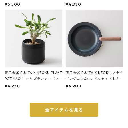
サンドカラー 石調 ideaco Station
石調 ideaco Umbrella Stand CUB
¥5,500
¥4,730
ery tape cutter ストーンサンド
E ストーンサンドブラック
ブラック
藤田金属 FUJITA KINZOKU PLANT
藤田金属 FUJITA KINZOKU フライ
POT HACHI ハチ プランターポッ
パンジュウ&ハンドルセット L 24c
ト 3号 ブラック
m ガス火・IH対応 鉄フライパン
¥4,950
¥9,900
ウォルナット
全アイテムを見る