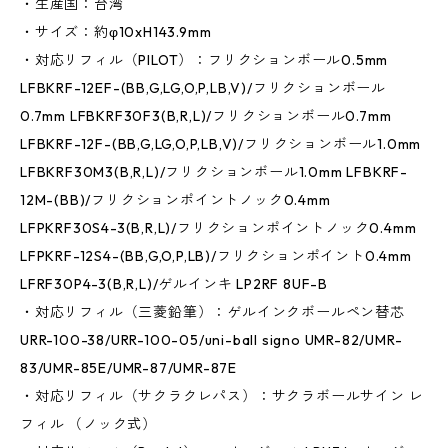
・生産国：台湾
・サイズ：約φ10xH143.9mm
・対応リフィル（PILOT）：フリクションボール0.5mm
LFBKRF-12EF-(BB,G,LG,O,P,LB,V)/フリクションボール
0.7mm LFBKRF30F3(B,R,L)/フリクションボール0.7mm
LFBKRF-12F-(BB,G,LG,O,P,LB,V)/フリクションボール1.0mm
LFBKRF30M3(B,R,L)/フリクションボール1.0mm LFBKRF-
12M-(BB)/フリクションポイントノック0.4mm
LFPKRF30S4-3(B,R,L)/フリクションポイントノック0.4mm
LFPKRF-12S4-(BB,G,O,P,LB)/フリクションポイント0.4mm
LFRF30P4-3(B,R,L)/ゲルインキ LP2RF 8UF-B
・対応リフィル（三菱鉛筆）：ゲルインクボールペン替芯
URR-100-38/URR-100-05/uni-ball signo UMR-82/UMR-
83/UMR-85E/UMR-87/UMR-87E
・対応リフィル（サクラクレパス）：サクラボールサイン レ
フィル （ノック式）