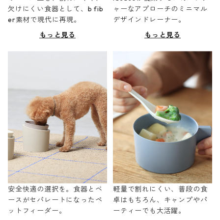
欠けにくい食器として、b fib
ャーなアプローチのミニマル
er素材で現代に再現。
デザインドレーナー。
もっと見る
もっと見る
安全快適の選択を。食器とベ
軽量で割れにくい、普段の食
ースがセパレートになったペ
卓はもちろん、キャンプやパ
ットフィーダー。
ーティーでも大活躍。