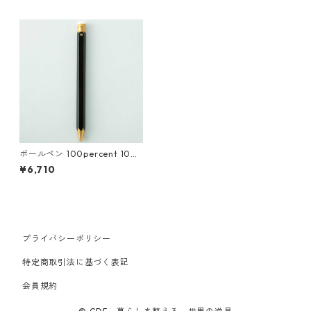
ボールペン 100percent 10
0% PENCILLEST フリクション
¥6,710
リフィルセット 100パーセン
ト ペンシレスト フリクション
芯付き ブラック
プライバシーポリシー
特定商取引法に基づく表記
会員規約