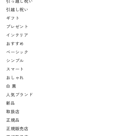
引っ越し祝い
引越し祝い
ギフト
プレゼント
インテリア
おすすめ
ベーシック
シンプル
スマート
おしゃれ
白 黒
人気ブランド
新品
取扱店
正規品
正規販売店