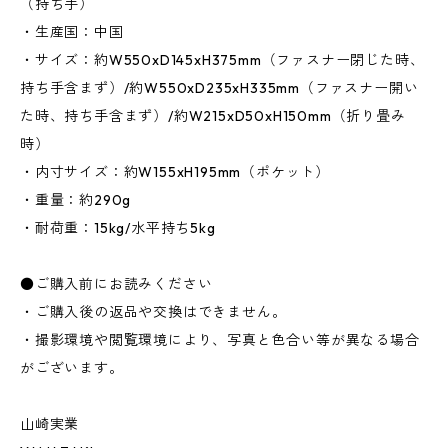
（持ち手）
・生産国：中国
・サイズ：約W550xD145xH375mm（ファスナー閉じた時、
持ち手含まず）/約W550xD235xH335mm（ファスナー開い
た時、持ち手含まず）/約W215xD50xH150mm（折り畳み
時）
・内寸サイズ：約W155xH195mm（ポケット）
・重量：約290g
・耐荷重：15kg/水平持ち5kg
●ご購入前にお読みください
・ご購入後の返品や交換はできません。
・撮影環境や閲覧環境により、写真と色合い等が異なる場合
がございます。
山崎実業