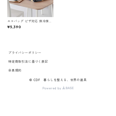
エコバッグ ピザ対応 保冷保温
山崎実業 tower タワー 洗える
¥5,390
持ち帰り寿司・ピザが入るレ
ジかごバッグ 2126 ブラック
プライバシーポリシー
特定商取引法に基づく表記
会員規約
© CDF 暮らしを整える、世界の道具
Powered by