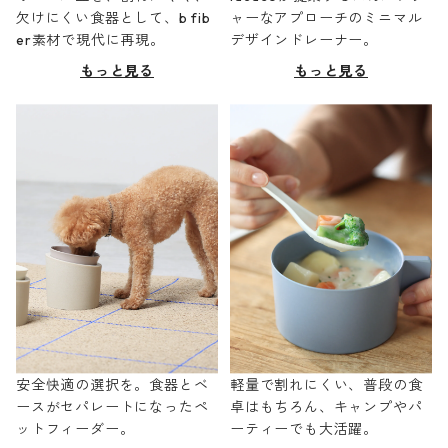
欠けにくい食器として、b fib
ャーなアプローチのミニマル
er素材で現代に再現。
デザインドレーナー。
もっと見る
もっと見る
安全快適の選択を。食器とベ
軽量で割れにくい、普段の食
ースがセパレートになったペ
卓はもちろん、キャンプやパ
ットフィーダー。
ーティーでも大活躍。