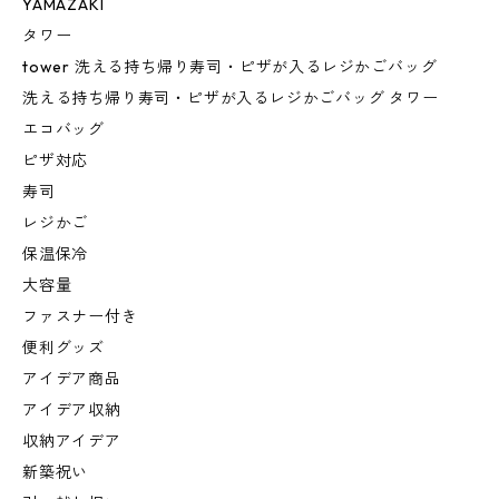
YAMAZAKI
タワー
tower 洗える持ち帰り寿司・ピザが入るレジかごバッグ
洗える持ち帰り寿司・ピザが入るレジかごバッグ タワー
エコバッグ
ピザ対応
寿司
レジかご
保温保冷
大容量
ファスナー付き
便利グッズ
アイデア商品
アイデア収納
収納アイデア
新築祝い