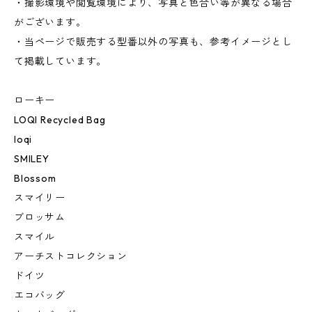
・撮影環境や閲覧環境により、写真と色合い等が異なる場合
がございます。
・当ページで販売する型番以外の写真も、参考イメージとし
て掲載しています。
ローキー
LOQI Recycled Bag
loqi
SMILEY
Blossom
スマイリー
ブロッサム
スマイル
アーチストコレクション
ドイツ
エコバッグ