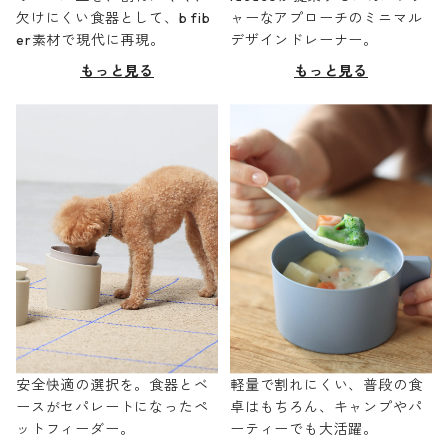
欠けにくい食器として、b fib
ャーなアプローチのミニマル
er素材で現代に再現。
デザインドレーナー。
もっと見る
もっと見る
安全快適の選択を。食器とベ
軽量で割れにくい、普段の食
ースがセパレートになったペ
卓はもちろん、キャンプやパ
ットフィーダー。
ーティーでも大活躍。