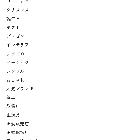
ヨーロッパ
クリスマス
誕生日
ギフト
プレゼント
インテリア
おすすめ
ベーシック
シンプル
おしゃれ
人気ブランド
新品
取扱店
正規品
正規販売店
正規取扱店