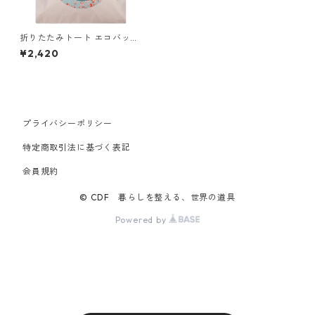
折りたたみトート エコバッグ
撥水加工 LOQI Recycled Bag
¥2,420
ローキー 大きめ トートバッグ
ARTIST Collection スマイリ
ー/ブロッサム
プライバシーポリシー
特定商取引法に基づく表記
会員規約
© CDF 暮らしを整える、世界の道具
Powered by