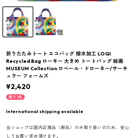
折りたたみトート エコバッグ 撥水加工 LOQI
Recycled Bag ローキー 大きめ トートバッグ 絵画
MUSEUM Collection ロベール・ドローネー/サーキ
ュラー フォームズ
¥2,420
残り1点
International shipping available
当ショップは国内正規品（新品）のみ取り扱いのため、安心
してお買い求め頂けます。