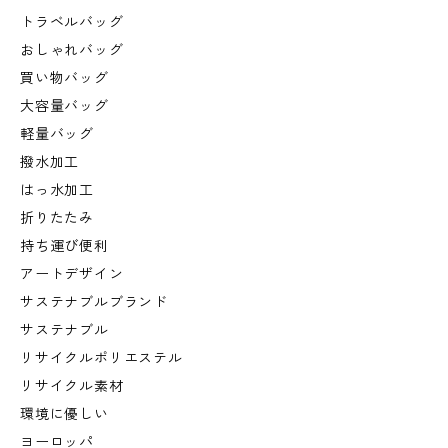
トラベルバッグ
おしゃれバッグ
買い物バッグ
大容量バッグ
軽量バッグ
撥水加工
はっ水加工
折りたたみ
持ち運び便利
アートデザイン
サステナブルブランド
サステナブル
リサイクルポリエステル
リサイクル素材
環境に優しい
ヨーロッパ