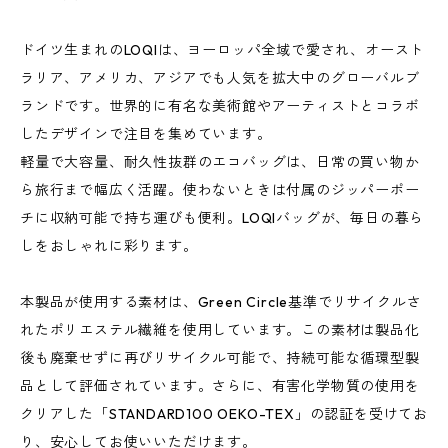
ドイツ生まれのLOQIは、ヨーロッパ全域で愛され、オースト
ラリア、アメリカ、アジアでも人気を拡大中のグローバルブ
ランドです。世界的に有名な美術館やアーティストとコラボ
したデザインで注目を集めています。
軽量で大容量、耐久性抜群のエコバッグは、日常の買い物か
ら旅行まで幅広く活躍。使わないときは付属のジッパーポー
チに収納可能で持ち運びも便利。LOQIバッグが、毎日の暮ら
しをおしゃれに彩ります。
本製品が使用する素材は、Green Circle基準でリサイクルさ
れたポリエステル繊維を使用しています。この素材は製品化
後も廃棄せずに再びリサイクル可能で、持続可能な循環型製
品として評価されています。さらに、有害化学物質の使用を
クリアした「STANDARD100 OEKO-TEX」の認証を受けてお
り、安心してお使いいただけます。