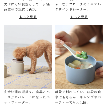
欠けにくい食器として、b fib
ャーなアプローチのミニマル
er素材で現代に再現。
デザインドレーナー。
もっと見る
もっと見る
安全快適の選択を。食器とベ
軽量で割れにくい、普段の食
ースがセパレートになったペ
卓はもちろん、キャンプやパ
ットフィーダー。
ーティーでも大活躍。