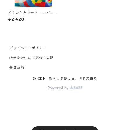
折りたたみトート エコバッグ
撥水加工 LOQI Recycled Bag
¥2,420
ローキー 大きめ トートバッグ
絵画 MUSEUM Collection ロ
ベール・ドローネー/サーキュ
ラー フォームズ
プライバシーポリシー
特定商取引法に基づく表記
会員規約
© CDF 暮らしを整える、世界の道具
Powered by