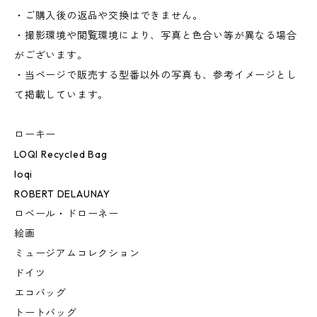
・ご購入後の返品や交換はできません。
・撮影環境や閲覧環境により、写真と色合い等が異なる場合
がございます。
・当ページで販売する型番以外の写真も、参考イメージとし
て掲載しています。
ローキー
LOQI Recycled Bag
loqi
ROBERT DELAUNAY
ロベール・ドローネー
絵画
ミュージアムコレクション
ドイツ
エコバッグ
トートバッグ