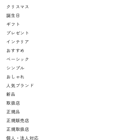
クリスマス
誕生日
ギフト
プレゼント
インテリア
おすすめ
ベーシック
シンプル
おしゃれ
人気ブランド
新品
取扱店
正規品
正規販売店
正規取扱店
個人・法人対応