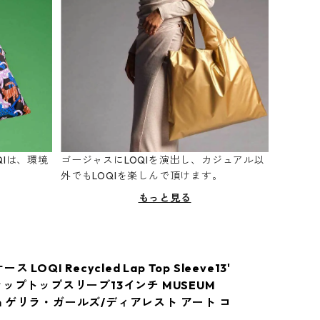
Iは、環境
ゴージャスにLOQIを演出し、カジュアル以
。
外でもLOQIを楽しんで頂けます。
もっと見る
 LOQI Recycled Lap Top Sleeve13'
ラップトップスリーブ13インチ MUSEUM
tion ゲリラ・ガールズ/ディアレスト アート コ