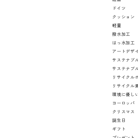
ドイツ
クッション
軽量
撥水加工
はっ水加工
アートデザ
サステナブ
サステナブ
リサイクル
リサイクル
環境に優し
ヨーロッパ
クリスマス
誕生日
ギフト
プレゼント