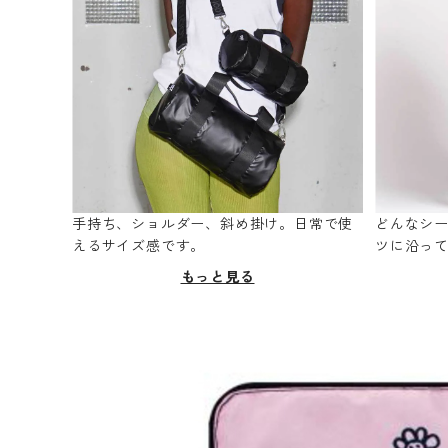
手持ち、ショルダー、斜め掛け。日常で使
どんなシ
えるサイズ感です。
ツに沿っ
もっと見る