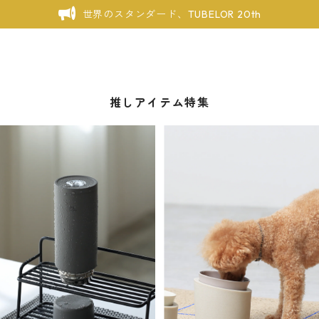
世界のスタンダード、TUBELOR 20th
推しアイテム特集