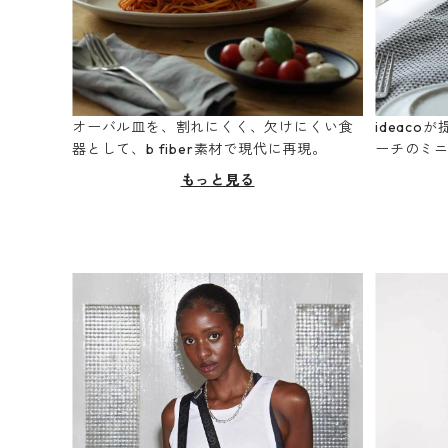
オーバル皿を、割れにくく、欠けにくい食
ideac
器として、b fiber素材で現代に再現。
ーチのミ
もっと見る