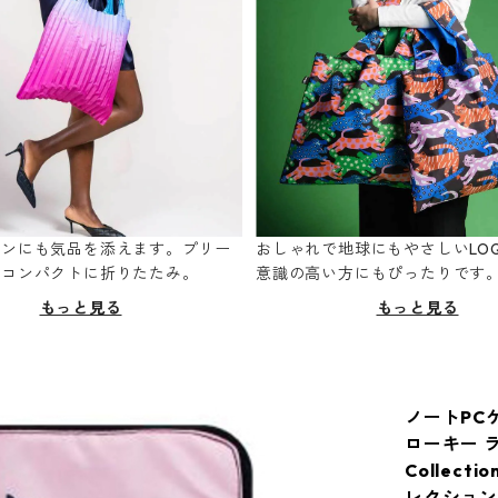
ーンにも気品を添えます。プリー
おしゃれで地球にもやさしいLOQ
てコンパクトに折りたたみ。
意識の高い方にもぴったりです
もっと見る
もっと見る
ノートPCケース
ローキー 
Collec
レクション