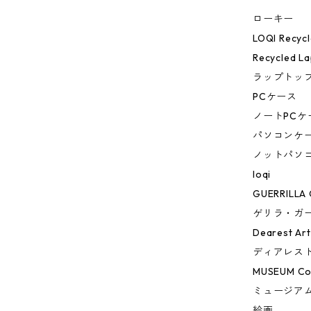
ローキー
LOQI Recycl
Recycled La
ラップトップ
PCケース
ノートPCケ
パソコンケ
ノットパソ
loqi
GUERRILLA 
ゲリラ・ガ
Dearest Art
ディアレスト
MUSEUM Col
ミュージア
絵画