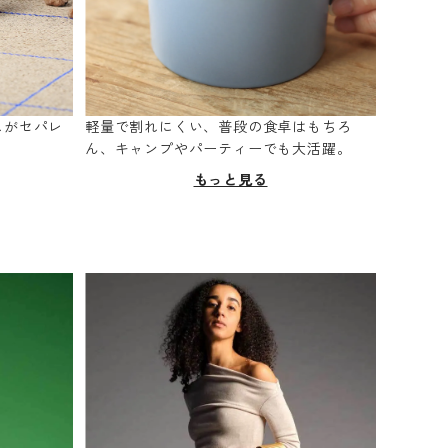
スがセパレ
軽量で割れにくい、普段の食卓はもちろ
。
ん、キャンプやパーティーでも大活躍。
もっと見る