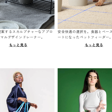
oが提案するスカルプチャーなアプロ
安全快適の選択を。食器とベー
ニマルデザインドレーナー。
ートになったペットフィーダー
もっと見る
もっと見る