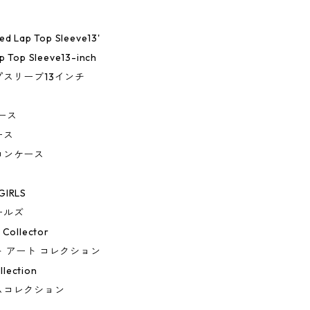
ed Lap Top Sleeve13'
p Top Sleeve13-inch
スリーブ13インチ
ース
ース
コンケース
GIRLS
ールズ
 Collector
 アート コレクション
lection
ムコレクション