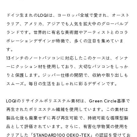
ドイツ生まれのLOQIは、ヨーロッパ全域で愛され、オースト
ラリア、アメリカ、アジアでも人気を拡大中のグローバルブ
ランドです。世界的に有名な美術館やアーティストとのコラ
ボレーションデザインが特徴で、多くの注目を集めていま
す。
13インチのノートパソコンに対応したこのケースは、インナ
ーにクッション材を使用しており、大切なパソコンをしっか
りと保護します。ジッパー仕様の開閉で、収納や取り出しも
スムーズ。毎日の生活をおしゃれに彩るデザインです。
LOQIのリサイクルポリエステル素材は、Green Circle基準で
再生されたポリエステル繊維を使用しています。この素材は
製品化後も廃棄せずに再び再生可能で、持続可能な循環型製
品として評価されています。さらに、有害化学物質の使用を
クリアした「STANDARD100 OEKO-TEX」の認証を受けてお