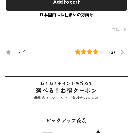
Add to cart
日本国内にお住まいの方向け
通報する
レビュー
(2)
わくわくポイントを貯めて
選べる！お得クーポン
無料のメンバーシップ登録がおすすめ
ピックアップ商品