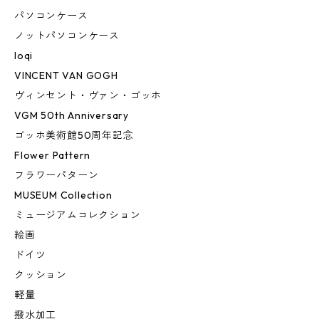
パソコンケース
ノットパソコンケース
loqi
VINCENT VAN GOGH
ヴィンセント・ヴァン・ゴッホ
VGM 50th Anniversary
ゴッホ美術館50周年記念
Flower Pattern
フラワーパターン
MUSEUM Collection
ミュージアムコレクション
絵画
ドイツ
クッション
軽量
撥水加工