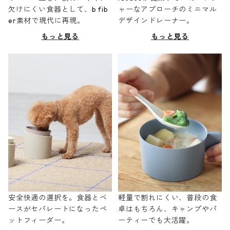
欠けにくい食器として、b fib
ャーなアプローチのミニマル
er素材で現代に再現。
デザインドレーナー。
もっと見る
もっと見る
安全快適の選択を。食器とベ
軽量で割れにくい、普段の食
ースがセパレートになったペ
卓はもちろん、キャンプやパ
ットフィーダー。
ーティーでも大活躍。