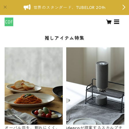
世界のスタンダード、TUBELOR 20th
推しアイテム特集
オーバル皿を、割れにくく、
ideacoが提案するスカルプチ